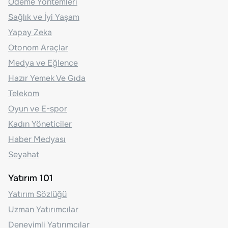
Ödeme Yöntemleri
Sağlık ve İyi Yaşam
Yapay Zeka
Otonom Araçlar
Medya ve Eğlence
Hazır Yemek Ve Gıda
Telekom
Oyun ve E-spor
Kadın Yöneticiler
Haber Medyası
Seyahat
Yatırım 101
Yatırım Sözlüğü
Uzman Yatırımcılar
Deneyimli Yatırımcılar