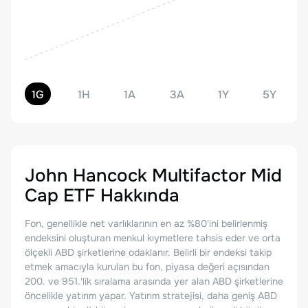
1G
1H
1A
3A
1Y
5Y
John Hancock Multifactor Mid
Cap ETF
Hakkında
Fon, genellikle net varlıklarının en az %80'ini belirlenmiş
endeksini oluşturan menkul kıymetlere tahsis eder ve orta
ölçekli ABD şirketlerine odaklanır. Belirli bir endeksi takip
etmek amacıyla kurulan bu fon, piyasa değeri açısından
200. ve 951.'lik sıralama arasında yer alan ABD şirketlerine
öncelikle yatırım yapar. Yatırım stratejisi, daha geniş ABD