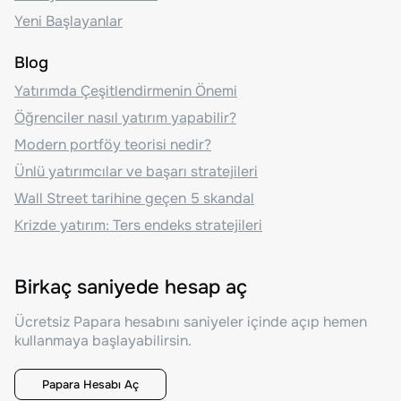
Yeni Başlayanlar
Blog
Yatırımda Çeşitlendirmenin Önemi
Öğrenciler nasıl yatırım yapabilir?
Modern portföy teorisi nedir?
Ünlü yatırımcılar ve başarı stratejileri
Wall Street tarihine geçen 5 skandal
Krizde yatırım: Ters endeks stratejileri
Birkaç saniyede hesap aç
Ücretsiz Papara hesabını saniyeler içinde açıp hemen
kullanmaya başlayabilirsin.
Papara Hesabı Aç