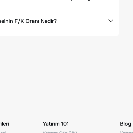
sinin F/K Oranı Nedir?
leri
Yatırım 101
Blog