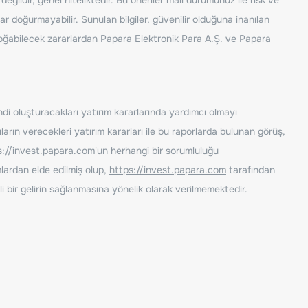
ar doğurmayabilir. Sunulan bilgiler, güvenilir olduğuna inanılan
n doğabilecek zararlardan Papara Elektronik Para A.Ş. ve Papara
ndi oluşturacakları yatırım kararlarında yardımcı olmayı
rın verecekleri yatırım kararları ile bu raporlarda bulunan görüş,
s://invest.papara.com
'un herhangi bir sorumluluğu
lardan elde edilmiş olup,
https://invest.papara.com
tarafından
i bir gelirin sağlanmasına yönelik olarak verilmemektedir.