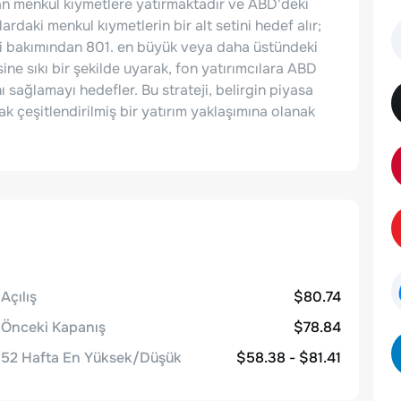
olan menkul kıymetlere yatırmaktadır ve ABD'deki
daki menkul kıymetlerin bir alt setini hedef alır;
ri bakımından 801. en büyük veya daha üstündeki
sine sıkı bir şekilde uyarak, fon yatırımcılara ABD
ağlamayı hedefler. Bu strateji, belirgin piyasa
 çeşitlendirilmiş bir yatırım yaklaşımına olanak
Açılış
$80.74
Önceki Kapanış
$78.84
52 Hafta En Yüksek/Düşük
$58.38 - $81.41