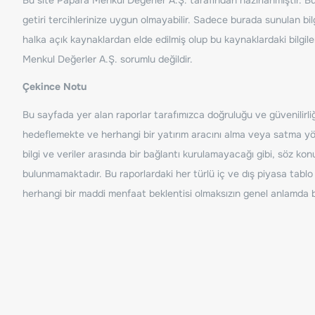
getiri tercihlerinize uygun olmayabilir. Sadece burada sunulan bilg
halka açık kaynaklardan elde edilmiş olup bu kaynaklardaki bilgil
Menkul Değerler A.Ş. sorumlu değildir.
Çekince Notu
Bu sayfada yer alan raporlar tarafımızca doğruluğu ve güvenilirliği
hedeflemekte ve herhangi bir yatırım aracını alma veya satma yönü
bilgi ve veriler arasında bir bağlantı kurulamayacağı gibi, söz ko
bulunmamaktadır. Bu raporlardaki her türlü iç ve dış piyasa tablo 
herhangi bir maddi menfaat beklentisi olmaksızın genel anlamda bil