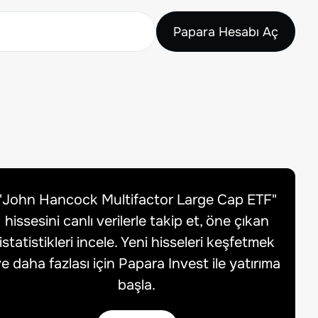
Papara Hesabı Aç
"
John Hancock Multifactor Large Cap ETF
"
hissesini canlı verilerle takip et, öne çıkan
istatistikleri incele. Yeni hisseleri keşfetmek
e daha fazlası için Papara Invest ile yatırıma
başla.