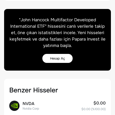
"
John Hancock Multifactor Developed
International ETF
" hissesini canlı verilerle takip
et, öne çıkan istatistikleri incele. Yeni hisseleri
keşfetmek ve daha fazlası için Papara Invest ile
yatırıma başla.
Hesap Aç
Benzer Hisseler
$0.00
NVDA
Nvidia Corp
$0.00
(%
100.00
)