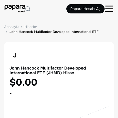
Papara Hesabı Aç
Anasayfa
Hisseler
John Hancock Multifactor Developed International ETF
J
John Hancock Multifactor Developed
International ETF
(
JHMD
) Hisse
$0.00
-