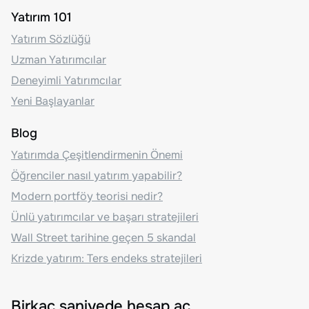
Yatırım 101
Yatırım Sözlüğü
Uzman Yatırımcılar
Deneyimli Yatırımcılar
Yeni Başlayanlar
Blog
Yatırımda Çeşitlendirmenin Önemi
Öğrenciler nasıl yatırım yapabilir?
Modern portföy teorisi nedir?
Ünlü yatırımcılar ve başarı stratejileri
Wall Street tarihine geçen 5 skandal
Krizde yatırım: Ters endeks stratejileri
Birkaç saniyede hesap aç