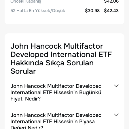
Önceki Kapanış
$42.06
52 Hafta En Yüksek/Düşük
$30.98 - $42.43
John Hancock Multifactor
Developed International ETF
Hakkında Sıkça Sorulan
Sorular
John Hancock Multifactor Developed
International ETF Hissesinin Bugünkü
Fiyatı Nedir?
John Hancock Multifactor Developed
International ETF Hissesinin Piyasa
Değeri Nedir?