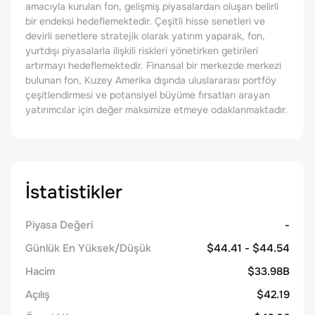
amacıyla kurulan fon, gelişmiş piyasalardan oluşan belirli
bir endeksi hedeflemektedir. Çeşitli hisse senetleri ve
devirli senetlere stratejik olarak yatırım yaparak, fon,
yurtdışı piyasalarla ilişkili riskleri yönetirken getirileri
artırmayı hedeflemektedir. Finansal bir merkezde merkezi
bulunan fon, Kuzey Amerika dışında uluslararası portföy
çeşitlendirmesi ve potansiyel büyüme fırsatları arayan
yatırımcılar için değer maksimize etmeye odaklanmaktadır.
İstatistikler
Piyasa Değeri
-
Günlük En Yüksek/Düşük
$44.41 - $44.54
Hacim
$33.98B
Açılış
$42.19