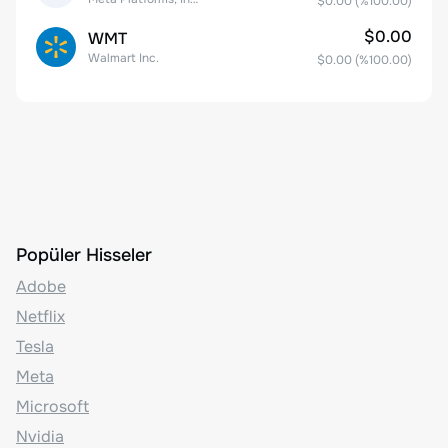
$0.00
(%
100.00
)
$0.00
WMT
Walmart Inc.
$0.00
(%
100.00
)
Popüler Hisseler
Adobe
Netflix
Tesla
Meta
Microsoft
Nvidia