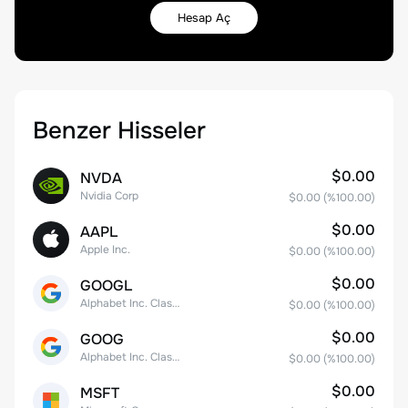
Hesap Aç
Benzer Hisseler
$0.00
NVDA
Nvidia Corp
$0.00
(%
100.00
)
$0.00
AAPL
Apple Inc.
$0.00
(%
100.00
)
$0.00
GOOGL
Alphabet Inc. Class A Common Stock
$0.00
(%
100.00
)
$0.00
GOOG
Alphabet Inc. Class C Capital Stock
$0.00
(%
100.00
)
$0.00
MSFT