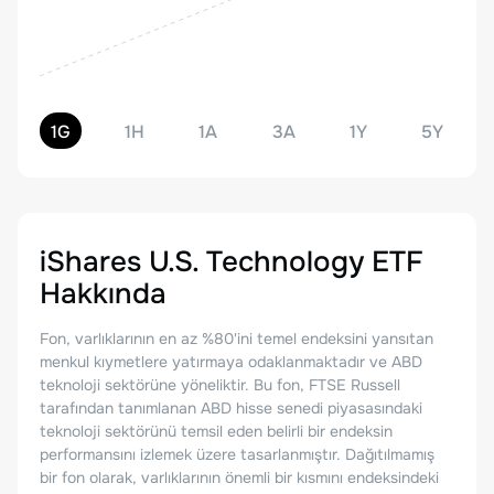
1G
1H
1A
3A
1Y
5Y
iShares U.S. Technology ETF
Hakkında
Fon, varlıklarının en az %80'ini temel endeksini yansıtan
menkul kıymetlere yatırmaya odaklanmaktadır ve ABD
teknoloji sektörüne yöneliktir. Bu fon, FTSE Russell
tarafından tanımlanan ABD hisse senedi piyasasındaki
teknoloji sektörünü temsil eden belirli bir endeksin
performansını izlemek üzere tasarlanmıştır. Dağıtılmamış
bir fon olarak, varlıklarının önemli bir kısmını endeksindeki