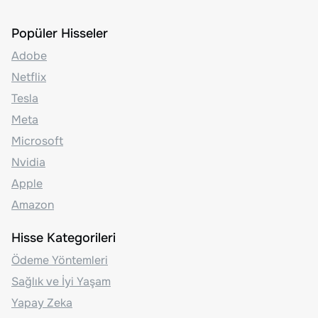
Popüler Hisseler
Adobe
Netflix
Tesla
Meta
Microsoft
Nvidia
Apple
Amazon
Hisse Kategorileri
Ödeme Yöntemleri
Sağlık ve İyi Yaşam
Yapay Zeka