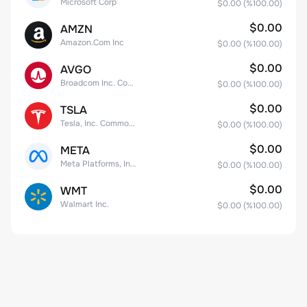
Microsoft Corp
$0.00
(%
100.00
)
$0.00
AMZN
Amazon.Com Inc
$0.00
(%
100.00
)
$0.00
AVGO
Broadcom Inc. Common Stock
$0.00
(%
100.00
)
$0.00
TSLA
Tesla, Inc. Common Stock
$0.00
(%
100.00
)
$0.00
META
Meta Platforms, Inc. Class A Common Stock
$0.00
(%
100.00
)
$0.00
WMT
Walmart Inc.
$0.00
(%
100.00
)