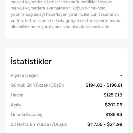
menkul kıymetlerle benzer ekonomik özellikler taşıyan
menkul kıymetlere ayırmaktadır. Yoğun bir teknoloji
yatırımı sağlamayı hedefleyen yatırımcılar için tasarlanan
bu fon, katılımcıların bu hızla gelişen sektörün performans
dinamiklerinden yararlanmasına olanak tanımaktadır.
İstatistikler
Piyasa Değeri
-
Günlük En Yüksek/Düşük
$194.82 - $196.81
Hacim
$125.01B
Açılış
$202.09
Önceki Kapanış
$185.94
52 Hafta En Yüksek/Düşük
$117.55 - $211.98