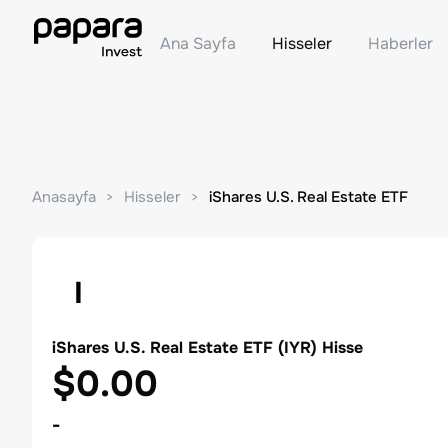
Ana Sayfa
Hisseler
Haberler
Anasayfa
Hisseler
iShares U.S. Real Estate ETF
I
iShares U.S. Real Estate ETF
(
IYR
) Hisse
$0.00
-