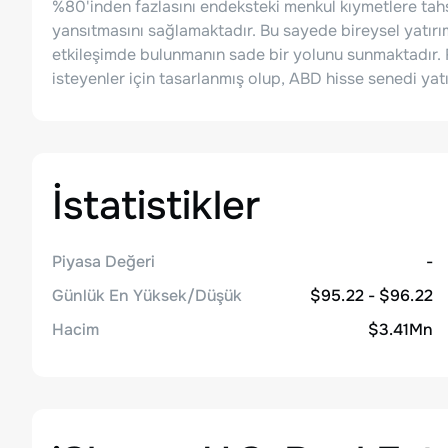
%80'inden fazlasını endeksteki menkul kıymetlere tahsi
yansıtmasını sağlamaktadır. Bu sayede bireysel yatır
etkileşimde bulunmanın sade bir yolunu sunmaktadır. 
isteyenler için tasarlanmış olup, ABD hisse senedi y
İstatistikler
Piyasa Değeri
-
Günlük En Yüksek/Düşük
$95.22 - $96.22
Hacim
$3.41Mn