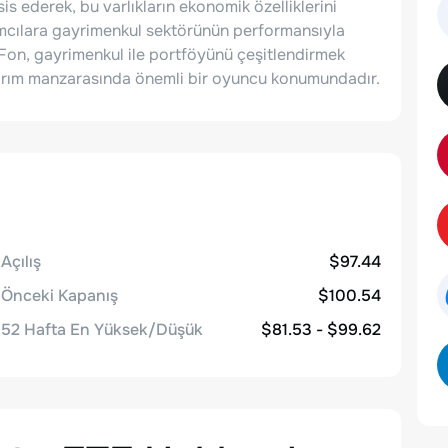
s ederek, bu varlıkların ekonomik özelliklerini
ımcılara gayrimenkul sektörünün performansıyla
Fon, gayrimenkul ile portföyünü çeşitlendirmek
atırım manzarasında önemli bir oyuncu konumundadır.
Açılış
$97.44
Önceki Kapanış
$100.54
52 Hafta En Yüksek/Düşük
$81.53 - $99.62