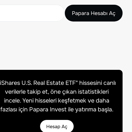
Papara Hesabı Aç
iShares U.S. Real Estate ETF
" hissesini canlı
verilerle takip et, öne çıkan istatistikleri
incele. Yeni hisseleri keşfetmek ve daha
fazlası için Papara Invest ile yatırıma başla.
Hesap Aç