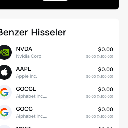
Benzer Hisseler
NVDA
$0.00
Nvidia Corp
$0.00
(%
100.00
)
AAPL
$0.00
Apple Inc.
$0.00
(%
100.00
)
GOOGL
$0.00
Alphabet Inc. Class A Common Stock
$0.00
(%
100.00
)
GOOG
$0.00
Alphabet Inc. Class C Capital Stock
$0.00
(%
100.00
)