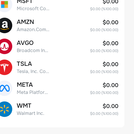
MSFT
$0.00
Microsoft Corp
$0.00
(%
100.00
)
AMZN
$0.00
Amazon.Com Inc
$0.00
(%
100.00
)
AVGO
$0.00
Broadcom Inc. Common Stock
$0.00
(%
100.00
)
TSLA
$0.00
Tesla, Inc. Common Stock
$0.00
(%
100.00
)
META
$0.00
Meta Platforms, Inc. Class A Common Stock
$0.00
(%
100.00
)
WMT
$0.00
Walmart Inc.
$0.00
(%
100.00
)