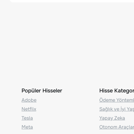
Popüler Hisseler
Hisse Kategori
Adobe
Ödeme Yönteml
Netflix
Sağlık ve İyi Y
Tesla
Yapay Zeka
Meta
Otonom Araçla