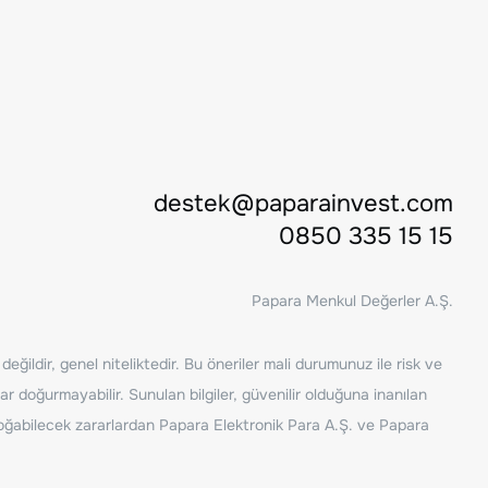
destek@paparainvest.com
0850 335 15 15
Papara Menkul Değerler A.Ş.
ğildir, genel niteliktedir. Bu öneriler mali durumunuz ile risk ve
ar doğurmayabilir. Sunulan bilgiler, güvenilir olduğuna inanılan
n doğabilecek zararlardan Papara Elektronik Para A.Ş. ve Papara