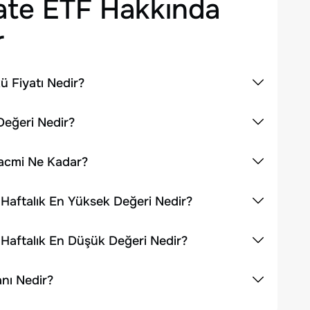
tate ETF
Hakkında
r
ü Fiyatı Nedir?
Değeri Nedir?
Hacmi Ne Kadar?
 Haftalık En Yüksek Değeri Nedir?
 Haftalık En Düşük Değeri Nedir?
anı Nedir?