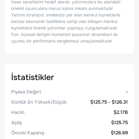
hisse senetlerini hedef alarak, yatırımcılara bu alandaki
önemli oyunculara maruz kalma imkanı sunmaktadır.
Yatırım stratejisi, endekste yer alan menkul kıymetlerle
benzer ekonomik özelliklere sahip olan bileşen menkul
kıymetlere önemli yatırımlar yapmayı vurgulamaktadır.
Fon, küresel iletişim hizmetleri pazarının dinamikleri ile
uyumlu bir performans sergilemeyi amaçlamaktadır.
İstatistikler
Piyasa Değeri
-
Günlük En Yüksek/Düşük
$125.75 - $126.31
Hacim
$2.17B
Açılış
$125.75
Önceki Kapanış
$126.69