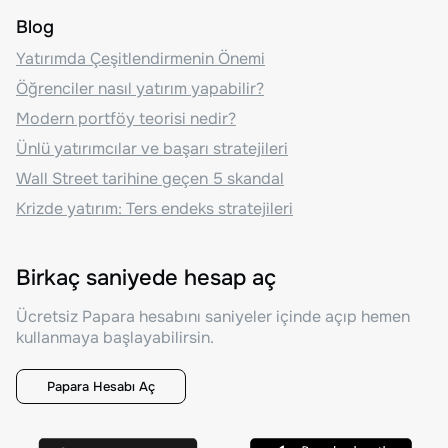
Blog
Yatırımda Çeşitlendirmenin Önemi
Öğrenciler nasıl yatırım yapabilir?
Modern portföy teorisi nedir?
Ünlü yatırımcılar ve başarı stratejileri
Wall Street tarihine geçen 5 skandal
Krizde yatırım: Ters endeks stratejileri
Birkaç saniyede hesap aç
Ücretsiz Papara hesabını saniyeler içinde açıp hemen
kullanmaya başlayabilirsin.
Papara Hesabı Aç