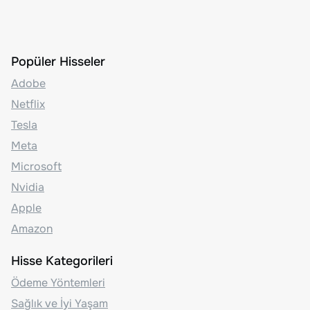
Popüler Hisseler
Adobe
Netflix
Tesla
Meta
Microsoft
Nvidia
Apple
Amazon
Hisse Kategorileri
Ödeme Yöntemleri
Sağlık ve İyi Yaşam