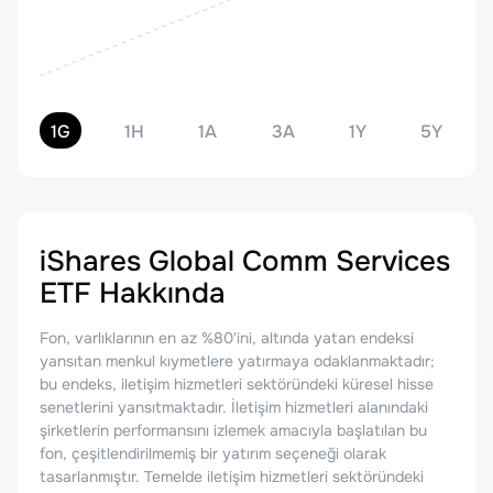
1G
1H
1A
3A
1Y
5Y
iShares Global Comm Services
ETF
Hakkında
Fon, varlıklarının en az %80'ini, altında yatan endeksi
yansıtan menkul kıymetlere yatırmaya odaklanmaktadır;
bu endeks, iletişim hizmetleri sektöründeki küresel hisse
senetlerini yansıtmaktadır. İletişim hizmetleri alanındaki
şirketlerin performansını izlemek amacıyla başlatılan bu
fon, çeşitlendirilmemiş bir yatırım seçeneği olarak
tasarlanmıştır. Temelde iletişim hizmetleri sektöründeki