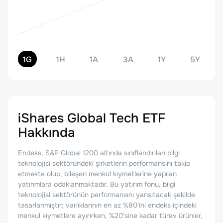
1G
1H
1A
3A
1Y
5Y
iShares Global Tech ETF
Hakkında
Endeks, S&P Global 1200 altında sınıflandırılan bilgi
teknolojisi sektöründeki şirketlerin performansını takip
etmekte olup, bileşen menkul kıymetlerine yapılan
yatırımlara odaklanmaktadır. Bu yatırım fonu, bilgi
teknolojisi sektörünün performansını yansıtacak şekilde
tasarlanmıştır; varlıklarının en az %80'ini endeks içindeki
menkul kıymetlere ayırırken, %20'sine kadar türev ürünler,