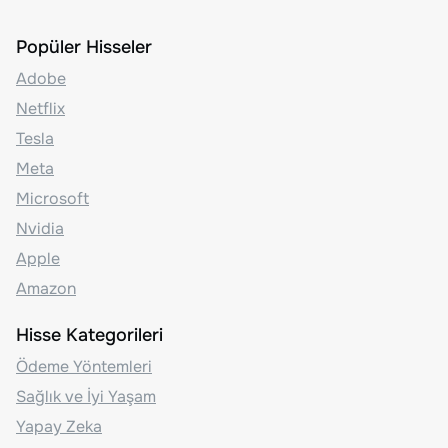
Popüler Hisseler
Adobe
Netflix
Tesla
Meta
Microsoft
Nvidia
Apple
Amazon
Hisse Kategorileri
Ödeme Yöntemleri
Sağlık ve İyi Yaşam
Yapay Zeka