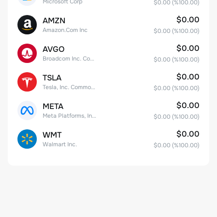
Microsoft Corp
$0.00
(%
100.00
)
$0.00
AMZN
Amazon.Com Inc
$0.00
(%
100.00
)
$0.00
AVGO
Broadcom Inc. Common Stock
$0.00
(%
100.00
)
$0.00
TSLA
Tesla, Inc. Common Stock
$0.00
(%
100.00
)
$0.00
META
Meta Platforms, Inc. Class A Common Stock
$0.00
(%
100.00
)
$0.00
WMT
Walmart Inc.
$0.00
(%
100.00
)