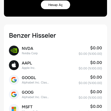
Hesap Aç
Benzer Hisseler
$0.00
NVDA
Nvidia Corp
$0.00
(%
100.00
)
$0.00
AAPL
Apple Inc.
$0.00
(%
100.00
)
$0.00
GOOGL
Alphabet Inc. Class A Common Stock
$0.00
(%
100.00
)
$0.00
GOOG
Alphabet Inc. Class C Capital Stock
$0.00
(%
100.00
)
$0.00
MSFT