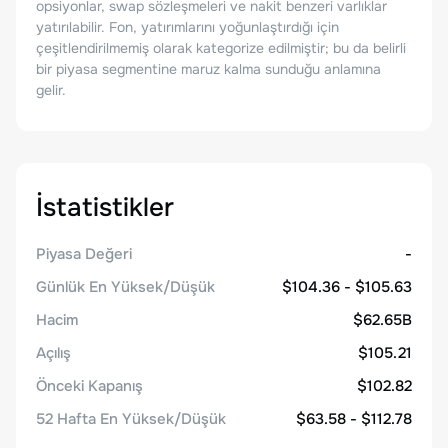
opsiyonlar, swap sözleşmeleri ve nakit benzeri varlıklar
yatırılabilir. Fon, yatırımlarını yoğunlaştırdığı için
çeşitlendirilmemiş olarak kategorize edilmiştir; bu da belirli
bir piyasa segmentine maruz kalma sunduğu anlamına
gelir.
İstatistikler
Piyasa Değeri
-
Günlük En Yüksek/Düşük
$104.36 - $105.63
Hacim
$62.65B
Açılış
$105.21
Önceki Kapanış
$102.82
52 Hafta En Yüksek/Düşük
$63.58 - $112.78