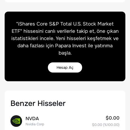
"
iShares Core S&P Total U.S. Stock Market
ETF
" hissesini canlı verilerle takip et, öne çıkan
istatistikleri incele. Yeni hisseleri keşfetmek ve
daha fazlası için Papara Invest ile yatırıma
başla.
Hesap Aç
Benzer Hisseler
$0.00
NVDA
Nvidia Corp
$0.00
(%
100.00
)