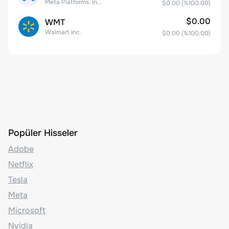
Meta Platforms, Inc. Class A Common Stock
$0.00
(%
100.00
)
$0.00
WMT
Walmart Inc.
$0.00
(%
100.00
)
Popüler Hisseler
Adobe
Netflix
Tesla
Meta
Microsoft
Nvidia