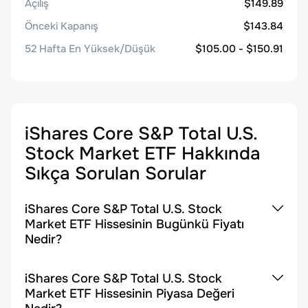
Açılış
$149.89
Önceki Kapanış
$143.84
52 Hafta En Yüksek/Düşük
$105.00 - $150.91
iShares Core S&P Total U.S.
Stock Market ETF
Hakkında
Sıkça Sorulan Sorular
iShares Core S&P Total U.S. Stock
Market ETF Hissesinin Bugünkü Fiyatı
Nedir?
iShares Core S&P Total U.S. Stock
Market ETF Hissesinin Piyasa Değeri