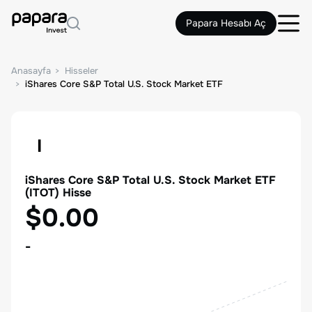
Papara Hesabı Aç
Anasayfa
Hisseler
iShares Core S&P Total U.S. Stock Market ETF
I
iShares Core S&P Total U.S. Stock Market ETF
(
ITOT
) Hisse
$0.00
-