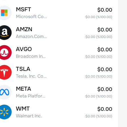
MSFT
$0.00
Microsoft Corp
$0.00
(%
100.00
)
AMZN
$0.00
Amazon.Com Inc
$0.00
(%
100.00
)
AVGO
$0.00
Broadcom Inc. Common Stock
$0.00
(%
100.00
)
TSLA
$0.00
Tesla, Inc. Common Stock
$0.00
(%
100.00
)
META
$0.00
Meta Platforms, Inc. Class A Common Stock
$0.00
(%
100.00
)
WMT
$0.00
Walmart Inc.
$0.00
(%
100.00
)