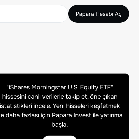
Papara Hesabı Aç
"
iShares Morningstar U.S. Equity ETF
"
hissesini canlı verilerle takip et, öne çıkan
istatistikleri incele. Yeni hisseleri keşfetmek
e daha fazlası için Papara Invest ile yatırıma
başla.