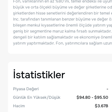
Fon, varlıklarının en az %80'ini, temel endeksi ile uyu
büyük ve orta ölçekli büyüme ve değer şirketlerine od
şirketlerden hisse senetlerini değerlendiren bir teme
Inc. tarafından tanımlanan benzer büyüme ve değer öze
bileşen menkul kıyasetlerine önemli ölçüde yatırım yap
geniş bir segmentine maruz kalma fırsatı sunmaktadır. 
dengeli bir katılım sağlamaktadır ve ekonomiye önemli
yatırım yaptırmaktadır. Fon, yatırımcılara sağlam uzun
İstatistikler
Piyasa Değeri
-
Günlük En Yüksek/Düşük
$94.80 - $95.50
Hacim
$3.67B