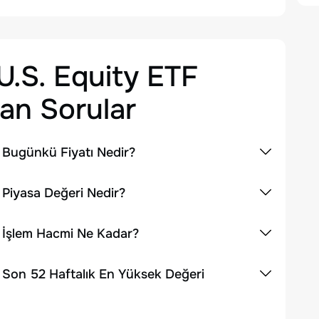
U.S. Equity ETF
an Sorular
n Bugünkü Fiyatı Nedir?
 Piyasa Değeri Nedir?
n İşlem Hacmi Ne Kadar?
n Son 52 Haftalık En Yüksek Değeri