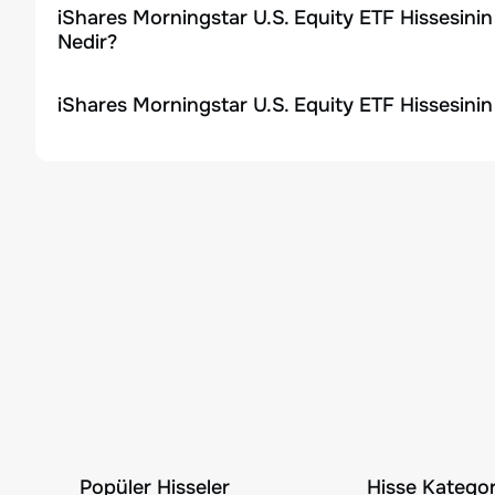
iShares Morningstar U.S. Equity ETF Hissesini
Nedir?
iShares Morningstar U.S. Equity ETF Hissesinin
Popüler Hisseler
Hisse Kategori