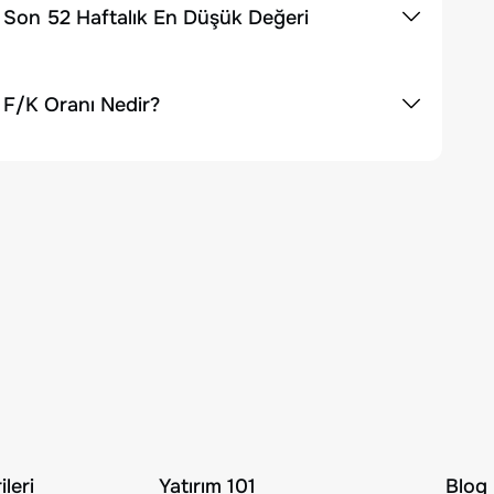
n Son 52 Haftalık En Düşük Değeri
 F/K Oranı Nedir?
leri
Yatırım 101
Blog