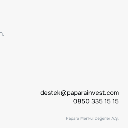
n.
destek@paparainvest.com
0850 335 15 15
Papara Menkul Değerler A.Ş.