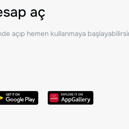
esap aç
inde açıp hemen kullanmaya başlayabilirsi