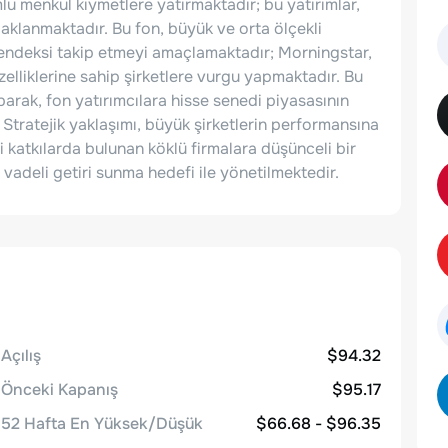
mlu menkul kıymetlere yatırmaktadır; bu yatırımlar,
aklanmaktadır. Bu fon, büyük ve orta ölçekli
l endeksi takip etmeyi amaçlamaktadır; Morningstar,
lliklerine sahip şirketlere vurgu yapmaktadır. Bu
arak, fon yatırımcılara hisse senedi piyasasının
Stratejik yaklaşımı, büyük şirketlerin performansına
 katkılarda bulunan köklü firmalara düşünceli bir
 vadeli getiri sunma hedefi ile yönetilmektedir.
Açılış
$94.32
Önceki Kapanış
$95.17
52 Hafta En Yüksek/Düşük
$66.68 - $96.35