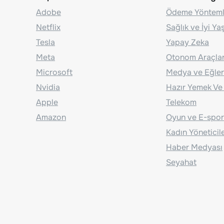
Adobe
Ödeme Yönteml
Netflix
Sağlık ve İyi Y
Tesla
Yapay Zeka
Meta
Otonom Araçla
Microsoft
Medya ve Eğle
Nvidia
Hazır Yemek Ve
Apple
Telekom
Amazon
Oyun ve E-spor
Kadın Yöneticil
Haber Medyası
Seyahat