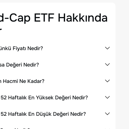
id-Cap ETF
Hakkında
r
nkü Fiyatı Nedir?
sa Değeri Nedir?
em Hacmi Ne Kadar?
52 Haftalık En Yüksek Değeri Nedir?
52 Haftalık En Düşük Değeri Nedir?