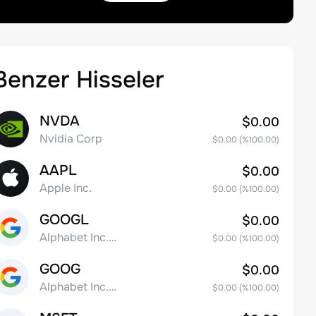
Benzer Hisseler
NVDA
$0.00
Nvidia Corp
$0.00
(%
100.00
)
AAPL
$0.00
Apple Inc.
$0.00
(%
100.00
)
GOOGL
$0.00
Alphabet Inc. Class A Common Stock
$0.00
(%
100.00
)
GOOG
$0.00
Alphabet Inc. Class C Capital Stock
$0.00
(%
100.00
)