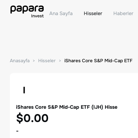
Ana Sayfa
Hisseler
Haberler
Anasayfa
Hisseler
iShares Core S&P Mid-Cap ETF
I
iShares Core S&P Mid-Cap ETF
(
IJH
) Hisse
$0.00
-