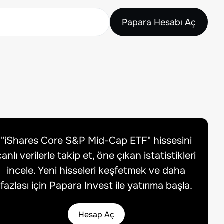
Papara Hesabı Aç
"
iShares Core S&P Mid-Cap ETF
" hissesini
canlı verilerle takip et, öne çıkan istatistikleri
incele. Yeni hisseleri keşfetmek ve daha
fazlası için Papara Invest ile yatırıma başla.
Hesap Aç