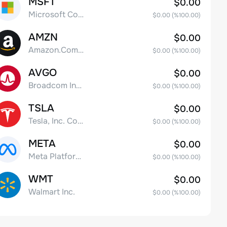
MSFT
$0.00
Microsoft Corp
$0.00
(%
100.00
)
AMZN
$0.00
Amazon.Com Inc
$0.00
(%
100.00
)
AVGO
$0.00
Broadcom Inc. Common Stock
$0.00
(%
100.00
)
TSLA
$0.00
Tesla, Inc. Common Stock
$0.00
(%
100.00
)
META
$0.00
Meta Platforms, Inc. Class A Common Stock
$0.00
(%
100.00
)
WMT
$0.00
Walmart Inc.
$0.00
(%
100.00
)