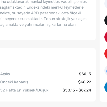
rine odaklanarak menkul kıymetler, vadeli işlemler,
 sağlamaktadır. Endeksindeki menkul kıymetlerle
emekte, bu sayede ABD pazarındaki orta ölçekli
 bir seçenek sunmaktadır. Fonun stratejik yaklaşımı,
açlamakta ve yatırımcıların çıkarlarına olan
Açılış
$66.15
Önceki Kapanış
$68.22
52 Hafta En Yüksek/Düşük
$50.15 - $67.24