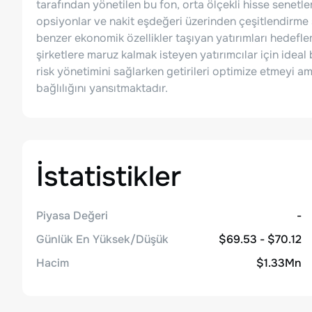
tarafından yönetilen bu fon, orta ölçekli hisse senetle
opsiyonlar ve nakit eşdeğeri üzerinden çeşitlendirme
benzer ekonomik özellikler taşıyan yatırımları hedefl
şirketlere maruz kalmak isteyen yatırımcılar için ideal
risk yönetimini sağlarken getirileri optimize etmeyi am
bağlılığını yansıtmaktadır.
İstatistikler
Piyasa Değeri
-
Günlük En Yüksek/Düşük
$69.53 - $70.12
Hacim
$1.33Mn