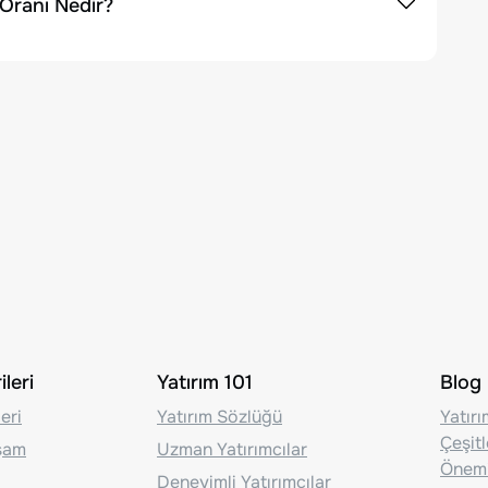
Oranı Nedir?
leri
Yatırım 101
Blog
eri
Yatırım Sözlüğü
Yatır
Çeşit
aşam
Uzman Yatırımcılar
Önem
Deneyimli Yatırımcılar