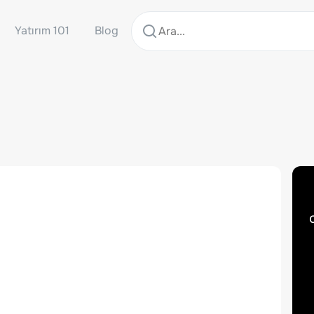
Yatırım 101
Blog