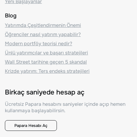
Yeni Başlayanlar
Blog
Yatırımda Çeşitlendirmenin Önemi
Öğrenciler nasıl yatırım yapabilir?
Modern portföy teorisi nedir?
Ünlü yatırımcılar ve başarı stratejileri
Wall Street tarihine geçen 5 skandal
Krizde yatırım: Ters endeks stratejileri
Birkaç saniyede hesap aç
Ücretsiz Papara hesabını saniyeler içinde açıp hemen
kullanmaya başlayabilirsin.
Papara Hesabı Aç