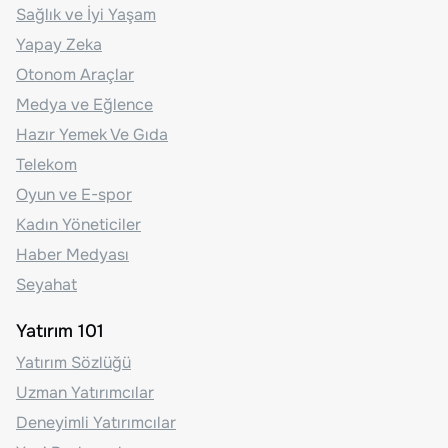
Sağlık ve İyi Yaşam
Yapay Zeka
Otonom Araçlar
Medya ve Eğlence
Hazır Yemek Ve Gıda
Telekom
Oyun ve E-spor
Kadın Yöneticiler
Haber Medyası
Seyahat
Yatırım 101
Yatırım Sözlüğü
Uzman Yatırımcılar
Deneyimli Yatırımcılar