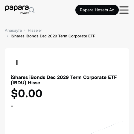
Papara Hesabı Aç
Anasayfa
Hisseler
iShares iBonds Dec 2029 Term Corporate ETF
I
iShares iBonds Dec 2029 Term Corporate ETF
(
IBDU
) Hisse
$0.00
-