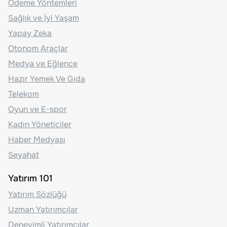
Ödeme Yöntemleri
Sağlık ve İyi Yaşam
Yapay Zeka
Otonom Araçlar
Medya ve Eğlence
Hazır Yemek Ve Gıda
Telekom
Oyun ve E-spor
Kadın Yöneticiler
Haber Medyası
Seyahat
Yatırım 101
Yatırım Sözlüğü
Uzman Yatırımcılar
Deneyimli Yatırımcılar