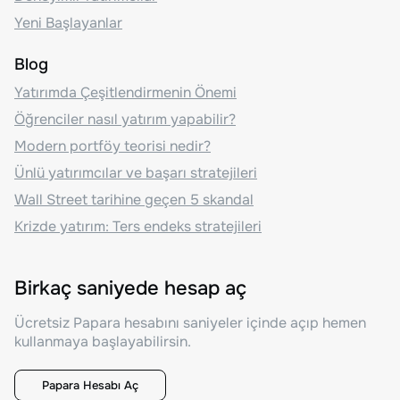
Yeni Başlayanlar
Blog
Yatırımda Çeşitlendirmenin Önemi
Öğrenciler nasıl yatırım yapabilir?
Modern portföy teorisi nedir?
Ünlü yatırımcılar ve başarı stratejileri
Wall Street tarihine geçen 5 skandal
Krizde yatırım: Ters endeks stratejileri
Birkaç saniyede hesap aç
Ücretsiz Papara hesabını saniyeler içinde açıp hemen
kullanmaya başlayabilirsin.
Papara Hesabı Aç