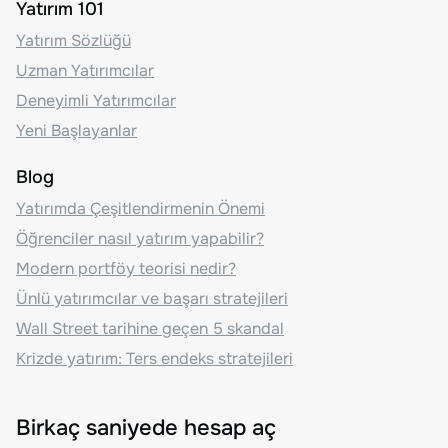
Yatırım 101
Yatırım Sözlüğü
Uzman Yatırımcılar
Deneyimli Yatırımcılar
Yeni Başlayanlar
Blog
Yatırımda Çeşitlendirmenin Önemi
Öğrenciler nasıl yatırım yapabilir?
Modern portföy teorisi nedir?
Ünlü yatırımcılar ve başarı stratejileri
Wall Street tarihine geçen 5 skandal
Krizde yatırım: Ters endeks stratejileri
Birkaç saniyede hesap aç