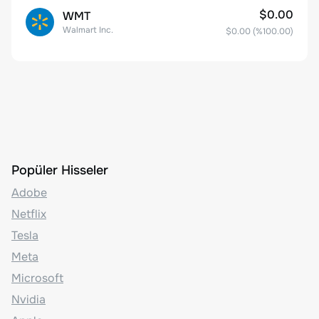
$0.00
WMT
Walmart Inc.
$0.00
(%
100.00
)
Popüler Hisseler
Adobe
Netflix
Tesla
Meta
Microsoft
Nvidia