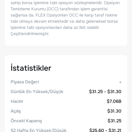
sahip borsa işlemine tabi opsiyon sözleşmeleridir. Opsiyon
Temizleme Kurumu (OCC) tarafından işlem garantisi
sağlansa da, FLEX Opsiyonları OCC ile karşı taraf riskine
tabi olmaya devam etmektedir ve daha geleneksel borsa
işlemine tabi opsiyonlardan daha az likit olabilir.
Çeşitlendirilmemiştir.
İstatistikler
Piyasa Değeri
-
Günlük En Yüksek/Düşük
$31.25 - $31.30
Hacim
$7.06B
Açılış
$31.30
Önceki Kapanış
$31.25
52 Hafta En Yüksek/Düşük
$25.60 - $31.21