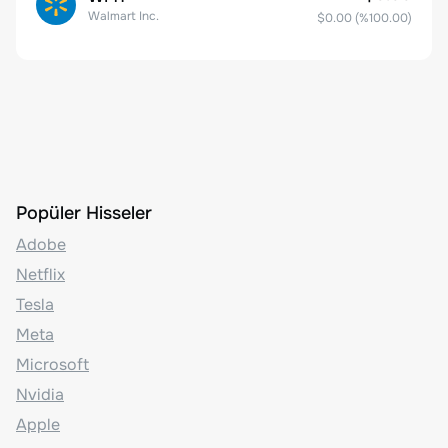
Walmart Inc.
$0.00
(%
100.00
)
Popüler Hisseler
Adobe
Netflix
Tesla
Meta
Microsoft
Nvidia
Apple