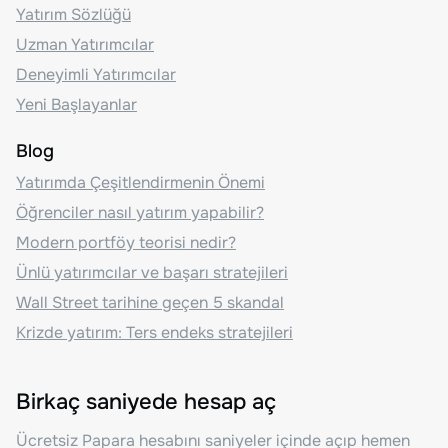
Yatırım Sözlüğü
Uzman Yatırımcılar
Deneyimli Yatırımcılar
Yeni Başlayanlar
Blog
Yatırımda Çeşitlendirmenin Önemi
Öğrenciler nasıl yatırım yapabilir?
Modern portföy teorisi nedir?
Ünlü yatırımcılar ve başarı stratejileri
Wall Street tarihine geçen 5 skandal
Krizde yatırım: Ters endeks stratejileri
Birkaç saniyede hesap aç
Ücretsiz Papara hesabını saniyeler içinde açıp hemen