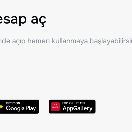
esap aç
inde açıp hemen kullanmaya başlayabilirsi