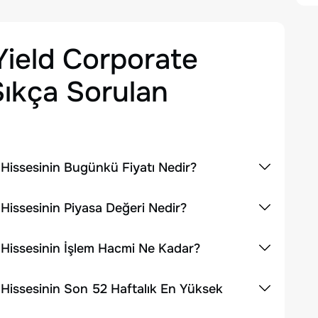
Yield Corporate
ıkça Sorulan
Hissesinin Bugünkü Fiyatı Nedir?
issesinin Piyasa Değeri Nedir?
Hissesinin İşlem Hacmi Ne Kadar?
Hissesinin Son 52 Haftalık En Yüksek