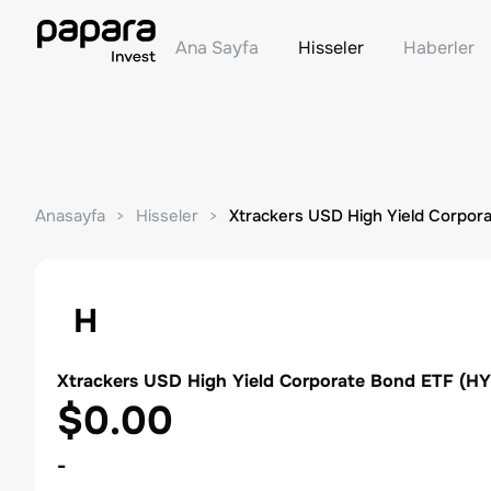
Ana Sayfa
Hisseler
Haberler
Anasayfa
Hisseler
Xtrackers USD High Yield Corpor
H
Xtrackers USD High Yield Corporate Bond ETF
(
HY
$0.00
-