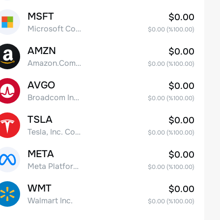
MSFT
$0.00
Microsoft Corp
$0.00
(%
100.00
)
AMZN
$0.00
Amazon.Com Inc
$0.00
(%
100.00
)
AVGO
$0.00
Broadcom Inc. Common Stock
$0.00
(%
100.00
)
TSLA
$0.00
Tesla, Inc. Common Stock
$0.00
(%
100.00
)
META
$0.00
Meta Platforms, Inc. Class A Common Stock
$0.00
(%
100.00
)
WMT
$0.00
Walmart Inc.
$0.00
(%
100.00
)