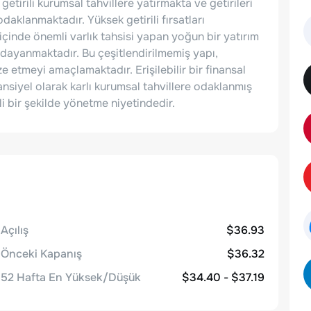
getirili kurumsal tahvillere yatırmakta ve getirileri
aklanmaktadır. Yüksek getirili fırsatları
içinde önemli varlık tahsisi yapan yoğun bir yatırım
e dayanmaktadır. Bu çeşitlendirilmemiş yapı,
ze etmeyi amaçlamaktadır. Erişilebilir bir finansal
nsiyel olarak karlı kurumsal tahvillere odaklanmış
i bir şekilde yönetme niyetindedir.
Açılış
$36.93
Önceki Kapanış
$36.32
52 Hafta En Yüksek/Düşük
$34.40 - $37.19