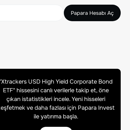
Papara Hesabı Aç
"
Xtrackers USD High Yield Corporate Bond
ETF
" hissesini canlı verilerle takip et, öne
çıkan istatistikleri incele. Yeni hisseleri
eşfetmek ve daha fazlası için Papara Invest
ile yatırıma başla.