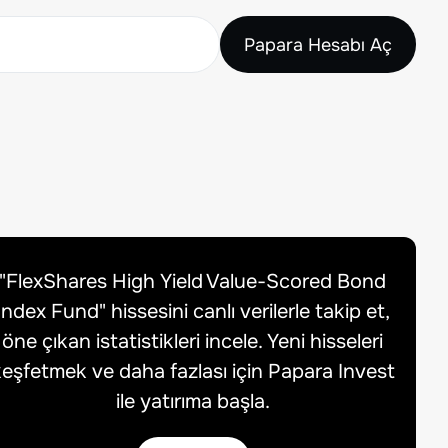
Papara Hesabı Aç
"
FlexShares High Yield Value-Scored Bond
Index Fund
" hissesini canlı verilerle takip et,
öne çıkan istatistikleri incele. Yeni hisseleri
eşfetmek ve daha fazlası için Papara Invest
ile yatırıma başla.