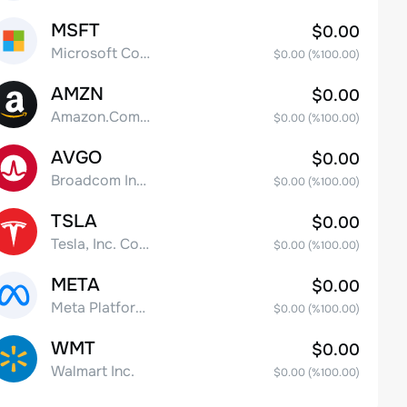
MSFT
$0.00
Microsoft Corp
$0.00
(%
100.00
)
AMZN
$0.00
Amazon.Com Inc
$0.00
(%
100.00
)
AVGO
$0.00
Broadcom Inc. Common Stock
$0.00
(%
100.00
)
TSLA
$0.00
Tesla, Inc. Common Stock
$0.00
(%
100.00
)
META
$0.00
Meta Platforms, Inc. Class A Common Stock
$0.00
(%
100.00
)
WMT
$0.00
Walmart Inc.
$0.00
(%
100.00
)