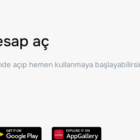
esap aç
inde açıp hemen kullanmaya başlayabilirsi