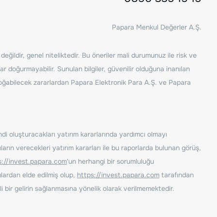
Papara Menkul Değerler A.Ş.
ğildir, genel niteliktedir. Bu öneriler mali durumunuz ile risk ve
ar doğurmayabilir. Sunulan bilgiler, güvenilir olduğuna inanılan
n doğabilecek zararlardan Papara Elektronik Para A.Ş. ve Papara
ndi oluşturacakları yatırım kararlarında yardımcı olmayı
rın verecekleri yatırım kararları ile bu raporlarda bulunan görüş,
s://invest.papara.com
'un herhangi bir sorumluluğu
lardan elde edilmiş olup,
https://invest.papara.com
tarafından
i bir gelirin sağlanmasına yönelik olarak verilmemektedir.