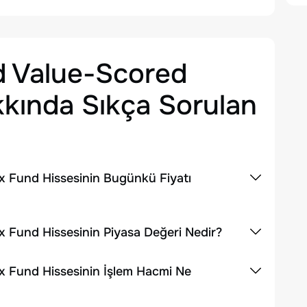
d Value-Scored
kında Sıkça Sorulan
x Fund Hissesinin Bugünkü Fiyatı
 Fund Hissesinin Piyasa Değeri Nedir?
x Fund Hissesinin İşlem Hacmi Ne