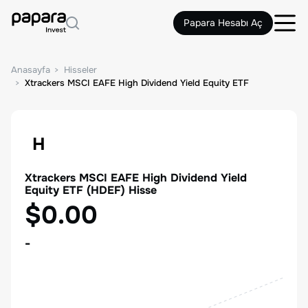
Papara Hesabı Aç
Anasayfa
Hisseler
Xtrackers MSCI EAFE High Dividend Yield Equity ETF
H
Xtrackers MSCI EAFE High Dividend Yield
Equity ETF
(
HDEF
) Hisse
$0.00
-