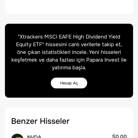
"
Xtrackers MSCI EAFE High Dividend Yield
Equity ETF
" hissesini canlı verilerle takip et,
öne çıkan istatistikleri incele. Yeni hisseleri
keşfetmek ve daha fazlası için Papara Invest ile
yatırıma başla.
Hesap Aç
Benzer Hisseler
$0.00
NVDA