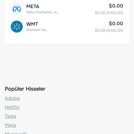
$0.00
META
Meta Platforms, Inc. Class A Common Stock
$0.00
(%
100.00
)
$0.00
WMT
Walmart Inc.
$0.00
(%
100.00
)
Popüler Hisseler
Adobe
Netflix
Tesla
Meta