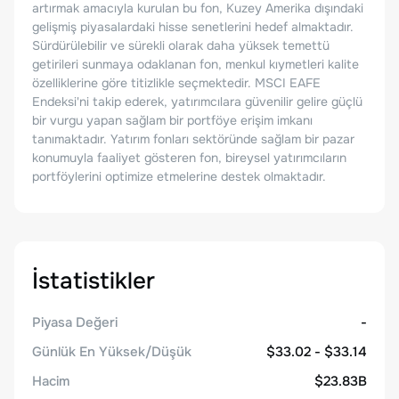
artırmak amacıyla kurulan bu fon, Kuzey Amerika dışındaki
gelişmiş piyasalardaki hisse senetlerini hedef almaktadır.
Sürdürülebilir ve sürekli olarak daha yüksek temettü
getirileri sunmaya odaklanan fon, menkul kıymetleri kalite
özelliklerine göre titizlikle seçmektedir. MSCI EAFE
Endeksi'ni takip ederek, yatırımcılara güvenilir gelire güçlü
bir vurgu yapan sağlam bir portföye erişim imkanı
tanımaktadır. Yatırım fonları sektöründe sağlam bir pazar
konumuyla faaliyet gösteren fon, bireysel yatırımcıların
portföylerini optimize etmelerine destek olmaktadır.
İstatistikler
Piyasa Değeri
-
Günlük En Yüksek/Düşük
$33.02 - $33.14
Hacim
$23.83B