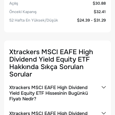
Açılış
$30.88
Önceki Kapanış
$32.41
52 Hafta En Yüksek/Düşük
$24.39 - $31.29
Xtrackers MSCI EAFE High
Dividend Yield Equity ETF
Hakkında Sıkça Sorulan
Sorular
Xtrackers MSCI EAFE High Dividend
Yield Equity ETF Hissesinin Bugünkü
Fiyatı Nedir?
Xtrackers MSCI EAFE High Dividend