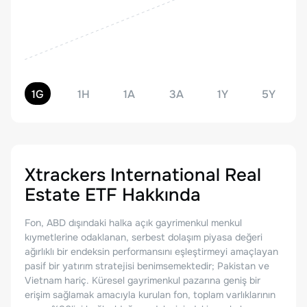
1G
1H
1A
3A
1Y
5Y
Xtrackers International Real
Estate ETF
Hakkında
Fon, ABD dışındaki halka açık gayrimenkul menkul
kıymetlerine odaklanan, serbest dolaşım piyasa değeri
ağırlıklı bir endeksin performansını eşleştirmeyi amaçlayan
pasif bir yatırım stratejisi benimsemektedir; Pakistan ve
Vietnam hariç. Küresel gayrimenkul pazarına geniş bir
erişim sağlamak amacıyla kurulan fon, toplam varlıklarının