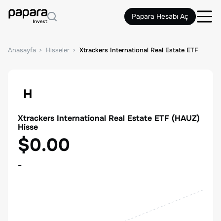
Papara Hesabı Aç
Anasayfa
Hisseler
Xtrackers International Real Estate ETF
H
Xtrackers International Real Estate ETF
(
HAUZ
)
Hisse
$0.00
-