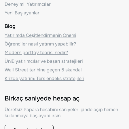
Deneyimli Yatırımcılar
Yeni Başlayanlar
Blog
Yatırımda Çeşitlendirmenin Önemi
Öğrenciler nasıl yatırım yapabilir?
Modern portföy teorisi nedir?
Ünlü yatırımcılar ve başarı stratejileri
Wall Street tarihine geçen 5 skandal
Krizde yatırım: Ters endeks stratejileri
Birkaç saniyede hesap aç
Ücretsiz Papara hesabını saniyeler içinde açıp hemen
kullanmaya başlayabilirsin.