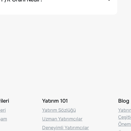
leri
Yatırım 101
Blog
eri
Yatırım Sözlüğü
Yatır
Çeşit
aşam
Uzman Yatırımcılar
Önem
Deneyimli Yatırımcılar