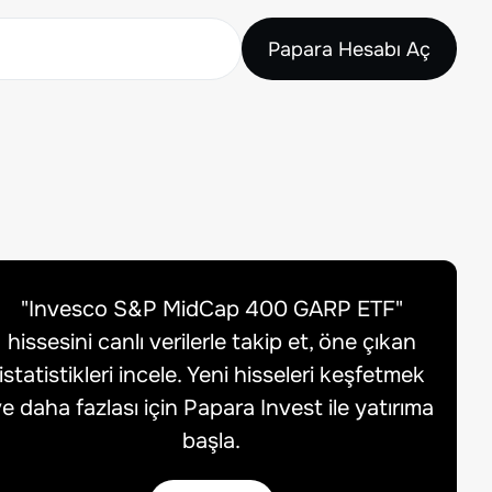
Papara Hesabı Aç
"
Invesco S&P MidCap 400 GARP ETF
"
hissesini canlı verilerle takip et, öne çıkan
istatistikleri incele. Yeni hisseleri keşfetmek
e daha fazlası için Papara Invest ile yatırıma
başla.