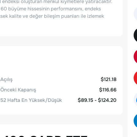
l endeksi oluşturan menkul kıymetlere yatıracaktır.
 60 büyüme hissesinin performansını, endeks
k kalite ve değer bileşim puanları ile izlemek
Açılış
$121.18
Önceki Kapanış
$116.66
52 Hafta En Yüksek/Düşük
$89.15 - $124.20