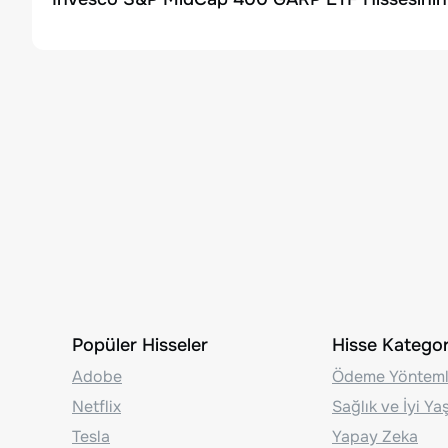
Popüler Hisseler
Hisse Kategori
Adobe
Ödeme Yönteml
Netflix
Sağlık ve İyi Y
Tesla
Yapay Zeka