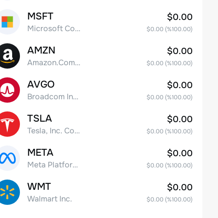
MSFT
$0.00
Microsoft Corp
$0.00
(%
100.00
)
AMZN
$0.00
Amazon.Com Inc
$0.00
(%
100.00
)
AVGO
$0.00
Broadcom Inc. Common Stock
$0.00
(%
100.00
)
TSLA
$0.00
Tesla, Inc. Common Stock
$0.00
(%
100.00
)
META
$0.00
Meta Platforms, Inc. Class A Common Stock
$0.00
(%
100.00
)
WMT
$0.00
Walmart Inc.
$0.00
(%
100.00
)