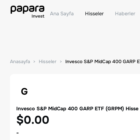
Ana Sayfa
Hisseler
Haberler
Anasayfa
Hisseler
Invesco S&P MidCap 400 GARP 
G
Invesco S&P MidCap 400 GARP ETF
(
GRPM
) Hisse
$0.00
-