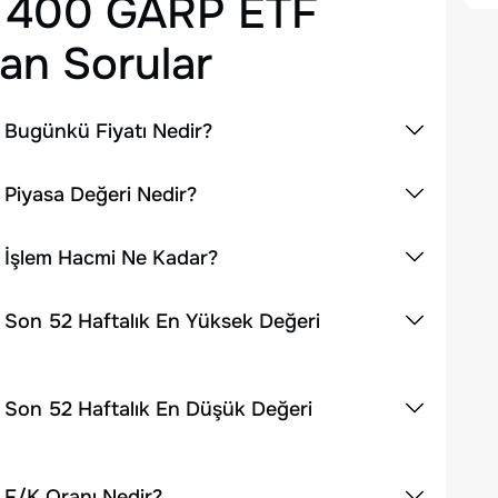
 400 GARP ETF
an Sorular
Bugünkü Fiyatı Nedir?
Piyasa Değeri Nedir?
 İşlem Hacmi Ne Kadar?
Son 52 Haftalık En Yüksek Değeri
Son 52 Haftalık En Düşük Değeri
F/K Oranı Nedir?