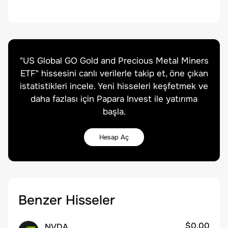
"
US Global GO Gold and Precious Metal Miners
ETF
" hissesini canlı verilerle takip et, öne çıkan
istatistikleri incele. Yeni hisseleri keşfetmek ve
daha fazlası için Papara Invest ile yatırıma
başla.
Hesap Aç
Benzer Hisseler
$0.00
NVDA