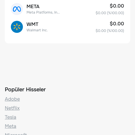
$0.00
META
Meta Platforms, Inc. Class A Common Stock
$0.00
(%
100.00
)
$0.00
WMT
Walmart Inc.
$0.00
(%
100.00
)
Popüler Hisseler
Adobe
Netflix
Tesla
Meta