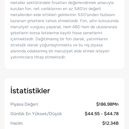
metaller sektöründeki fırsatları değerlendirmek amacıyla
kurulan fon, net varlıklarının en az %80'ini değerli
metallerden elde ettikleri gelirlerinin %50'sinden fazlasını
kazanan şirketlere tahsis etmektedir. Fon, altın konusunda
maruziyet vurgusu yaparak, hem ABD hem de uluslararası
şirketlerin borsa listelerine kayıtlı hisse senetlerini
içermektedir. Dağıtılmamış bir fon olarak, yatırımlarını
stratejik olarak yoğunlaştırmakta ve bu niş piyasa
alanında odaklanmış bir maruziyet elde etmek isteyen
yatırımcılara hitap etmektedir.
İstatistikler
Piyasa Değeri
$186.98Mn
Günlük En Yüksek/Düşük
$44.55 - $44.78
Hacim
$12.34B