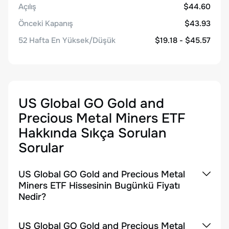
Açılış
$44.60
Önceki Kapanış
$43.93
52 Hafta En Yüksek/Düşük
$19.18 - $45.57
US Global GO Gold and
Precious Metal Miners ETF
Hakkında Sıkça Sorulan
Sorular
US Global GO Gold and Precious Metal
Miners ETF Hissesinin Bugünkü Fiyatı
Nedir?
US Global GO Gold and Precious Metal