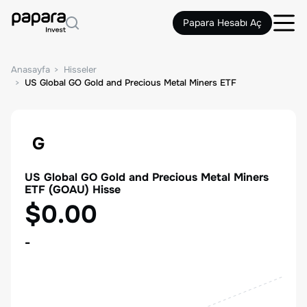
Papara Hesabı Aç
Anasayfa
Hisseler
US Global GO Gold and Precious Metal Miners ETF
G
US Global GO Gold and Precious Metal Miners
ETF
(
GOAU
) Hisse
$0.00
-