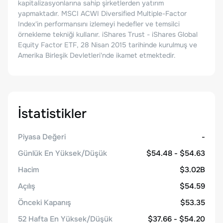
kapitalizasyonlarına sahip şirketlerden yatırım
yapmaktadır. MSCI ACWI Diversified Multiple-Factor
Index'in performansını izlemeyi hedefler ve temsilci
örnekleme tekniği kullanır. iShares Trust - iShares Global
Equity Factor ETF, 28 Nisan 2015 tarihinde kurulmuş ve
Amerika Birleşik Devletleri'nde ikamet etmektedir.
İstatistikler
Piyasa Değeri
-
Günlük En Yüksek/Düşük
$54.48 - $54.63
Hacim
$3.02B
Açılış
$54.59
Önceki Kapanış
$53.35
52 Hafta En Yüksek/Düşük
$37.66 - $54.20