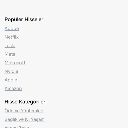
Popüler Hisseler
Adobe
Netflix
Tesla
Meta
Microsoft
Nvidia
Apple
Amazon
Hisse Kategorileri
Ödeme Yöntemleri
Sağlık ve İyi Yaşam
Yapay Zeka