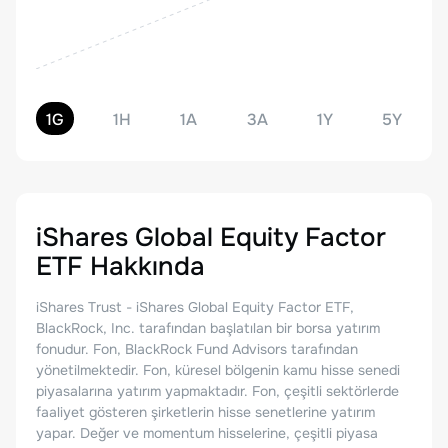
1G
1H
1A
3A
1Y
5Y
iShares Global Equity Factor
ETF
Hakkında
iShares Trust - iShares Global Equity Factor ETF,
BlackRock, Inc. tarafından başlatılan bir borsa yatırım
fonudur. Fon, BlackRock Fund Advisors tarafından
yönetilmektedir. Fon, küresel bölgenin kamu hisse senedi
piyasalarına yatırım yapmaktadır. Fon, çeşitli sektörlerde
faaliyet gösteren şirketlerin hisse senetlerine yatırım
yapar. Değer ve momentum hisselerine, çeşitli piyasa