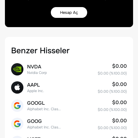
Hesap Aç
Benzer Hisseler
$0.00
NVDA
Nvidia Corp
$0.00
(%
100.00
)
$0.00
AAPL
Apple Inc.
$0.00
(%
100.00
)
$0.00
GOOGL
Alphabet Inc. Class A Common Stock
$0.00
(%
100.00
)
$0.00
GOOG
Alphabet Inc. Class C Capital Stock
$0.00
(%
100.00
)