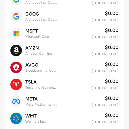
Alphabet Inc. Class A Common Stock
$0.00
(%
100.00
)
$0.00
GOOG
Alphabet Inc. Class C Capital Stock
$0.00
(%
100.00
)
$0.00
MSFT
Microsoft Corp
$0.00
(%
100.00
)
$0.00
AMZN
Amazon.Com Inc
$0.00
(%
100.00
)
$0.00
AVGO
Broadcom Inc. Common Stock
$0.00
(%
100.00
)
$0.00
TSLA
Tesla, Inc. Common Stock
$0.00
(%
100.00
)
$0.00
META
Meta Platforms, Inc. Class A Common Stock
$0.00
(%
100.00
)
$0.00
WMT
Walmart Inc.
$0.00
(%
100.00
)