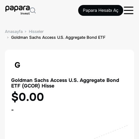
Papara Hesabı Aç
Anasayfa
Hisseler
Goldman Sachs Access U.S. Aggregate Bond ETF
G
Goldman Sachs Access U.S. Aggregate Bond
ETF
(
GCOR
) Hisse
$0.00
-