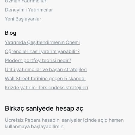
Uzman Yatırımcılar
Deneyimli Yatırımcılar
Yeni Başlayanlar
Blog
Yatırımda Çeşitlendirmenin Önemi
Öğrenciler nasıl yatırım yapabilir?
Modern portföy teorisi nedir?
Ünlü yatırımcılar ve başarı stratejileri
Wall Street tarihine geçen 5 skandal
Krizde yatırım: Ters endeks stratejileri
Birkaç saniyede hesap aç
Ücretsiz Papara hesabını saniyeler içinde açıp hemen
kullanmaya başlayabilirsin.