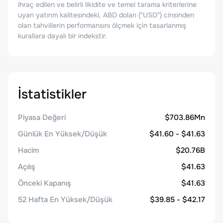
ihraç edilen ve belirli likidite ve temel tarama kriterlerine
uyan yatırım kalitesindeki, ABD doları ("USD") cinsinden
olan tahvillerin performansını ölçmek için tasarlanmış
kurallara dayalı bir indekstir.
İstatistikler
Piyasa Değeri
$703.86Mn
Günlük En Yüksek/Düşük
$41.60 - $41.63
Hacim
$20.76B
Açılış
$41.63
Önceki Kapanış
$41.63
52 Hafta En Yüksek/Düşük
$39.85 - $42.17