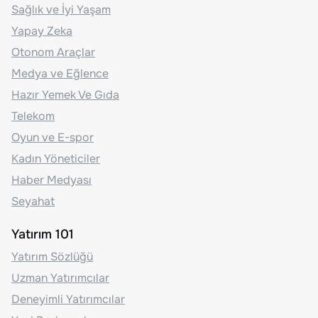
Sağlık ve İyi Yaşam
Yapay Zeka
Otonom Araçlar
Medya ve Eğlence
Hazır Yemek Ve Gıda
Telekom
Oyun ve E-spor
Kadın Yöneticiler
Haber Medyası
Seyahat
Yatırım 101
Yatırım Sözlüğü
Uzman Yatırımcılar
Deneyimli Yatırımcılar