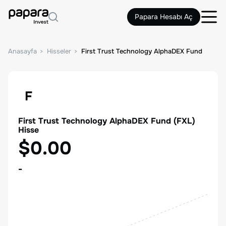
Papara Hesabı Aç
Anasayfa
Hisseler
First Trust Technology AlphaDEX Fund
F
First Trust Technology AlphaDEX Fund
(
FXL
)
Hisse
$0.00
-