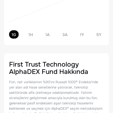
1G
1H
1A
3A
1Y
5Y
First Trust Technology
AlphaDEX Fund
Hakkında
Fon, net varlıklarının %90'ını Russell 1000® Endeksi'nde
yer alan adi hisse senetlerine yatırarak, teknoloji
sektöründe alfa üretmeye odaklanmaktadır. Yatırım
stratejilerini geliştirmek amacıyla kurulmuş olan bu fon,
geleneksel pasif endeksleri aşan teknoloji hisselerini
belirlemek ve seçmek için AlphaDEX® seçim metodolojisini