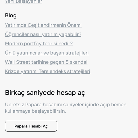
Yeni Başlayanlar
Blog
Yatırımda Çeşitlendirmenin Önemi
Öğrenciler nasıl yatırım yapabilir?
Modern portföy teorisi nedir?
Ünlü yatırımcılar ve başarı stratejileri
Wall Street tarihine geçen 5 skandal
Krizde yatırım: Ters endeks stratejileri
Birkaç saniyede hesap aç
Ücretsiz Papara hesabını saniyeler içinde açıp hemen
kullanmaya başlayabilirsin.
Papara Hesabı Aç