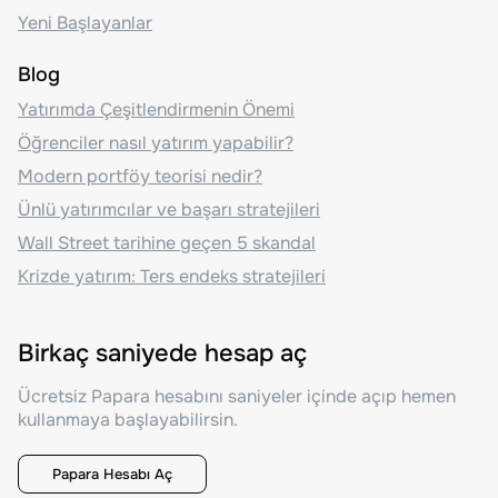
Yeni Başlayanlar
Blog
Yatırımda Çeşitlendirmenin Önemi
Öğrenciler nasıl yatırım yapabilir?
Modern portföy teorisi nedir?
Ünlü yatırımcılar ve başarı stratejileri
Wall Street tarihine geçen 5 skandal
Krizde yatırım: Ters endeks stratejileri
Birkaç saniyede hesap aç
Ücretsiz Papara hesabını saniyeler içinde açıp hemen
kullanmaya başlayabilirsin.
Papara Hesabı Aç