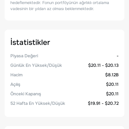
hedeflemektedir. Fonun portföyünün ağırlıklı ortalama
vadesinin bir yıldan az olması beklenmektedir.
İstatistikler
Piyasa Değeri
-
Günlük En Yüksek/Düşük
$20.11 - $20.13
Hacim
$8.12B
Açılış
$20.11
Önceki Kapanış
$20.11
52 Hafta En Yüksek/Düşük
$19.91 - $20.72