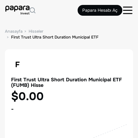
Papara Hesabı Aç
Anasayfa
Hisseler
First Trust Ultra Short Duration Municipal ETF
F
First Trust Ultra Short Duration Municipal ETF
(
FUMB
) Hisse
$0.00
-