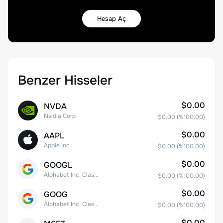
Hesap Aç
Benzer Hisseler
$0.00
NVDA
Nvidia Corp
$0.00
(%
100.00
)
$0.00
AAPL
Apple Inc.
$0.00
(%
100.00
)
$0.00
GOOGL
Alphabet Inc. Class A Common Stock
$0.00
(%
100.00
)
$0.00
GOOG
Alphabet Inc. Class C Capital Stock
$0.00
(%
100.00
)
$0.00