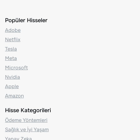
Popüler Hisseler
Adobe
Netflix
Tesla
Meta
Microsoft
Nvidia
Apple
Amazon
Hisse Kategorileri
Ödeme Yöntemleri
Sağlık ve İyi Yaşam
Yapay Zeka