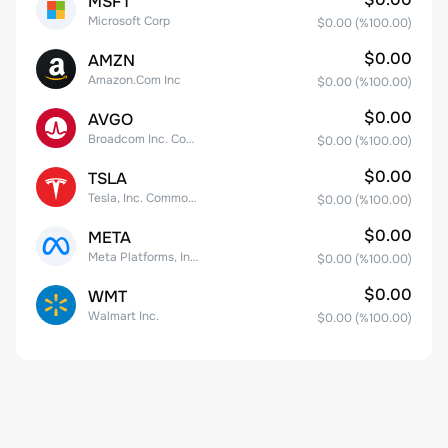
MSFT
Microsoft Corp
$0.00
(%
100.00
)
$0.00
AMZN
Amazon.Com Inc
$0.00
(%
100.00
)
$0.00
AVGO
Broadcom Inc. Common Stock
$0.00
(%
100.00
)
$0.00
TSLA
Tesla, Inc. Common Stock
$0.00
(%
100.00
)
$0.00
META
Meta Platforms, Inc. Class A Common Stock
$0.00
(%
100.00
)
$0.00
WMT
Walmart Inc.
$0.00
(%
100.00
)