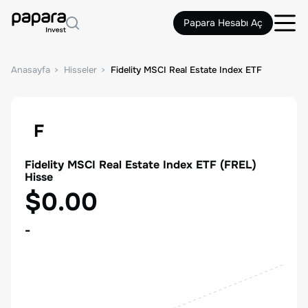
Papara Hesabı Aç
Anasayfa
Hisseler
Fidelity MSCI Real Estate Index ETF
F
Fidelity MSCI Real Estate Index ETF
(
FREL
)
Hisse
$0.00
-