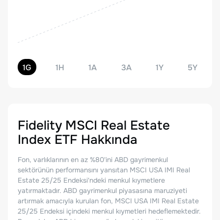
1G
1H
1A
3A
1Y
5Y
Fidelity MSCI Real Estate
Index ETF
Hakkında
Fon, varlıklarının en az %80'ini ABD gayrimenkul
sektörünün performansını yansıtan MSCI USA IMI Real
Estate 25/25 Endeksi'ndeki menkul kıymetlere
yatırmaktadır. ABD gayrimenkul piyasasına maruziyeti
artırmak amacıyla kurulan fon, MSCI USA IMI Real Estate
25/25 Endeksi içindeki menkul kıymetleri hedeflemektedir.