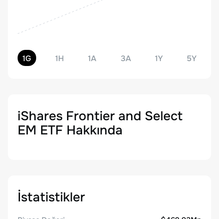
1G
1H
1A
3A
1Y
5Y
iShares Frontier and Select
EM ETF
Hakkında
İstatistikler