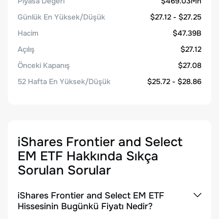
Piyasa Değeri
$469.03Mn
Günlük En Yüksek/Düşük
$27.12 - $27.25
Hacim
$47.39B
Açılış
$27.12
Önceki Kapanış
$27.08
52 Hafta En Yüksek/Düşük
$25.72 - $28.86
iShares Frontier and Select
EM ETF
Hakkında Sıkça
Sorulan Sorular
iShares Frontier and Select EM ETF
Hissesinin Bugünkü Fiyatı Nedir?