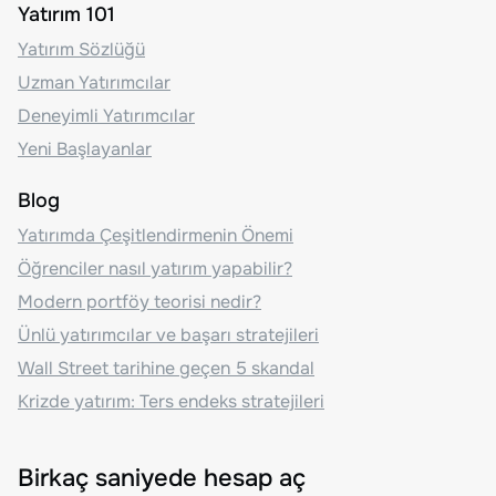
Yatırım 101
Yatırım Sözlüğü
Uzman Yatırımcılar
Deneyimli Yatırımcılar
Yeni Başlayanlar
Blog
Yatırımda Çeşitlendirmenin Önemi
Öğrenciler nasıl yatırım yapabilir?
Modern portföy teorisi nedir?
Ünlü yatırımcılar ve başarı stratejileri
Wall Street tarihine geçen 5 skandal
Krizde yatırım: Ters endeks stratejileri
Birkaç saniyede hesap aç