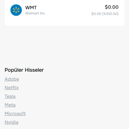
$0.00
WMT
Walmart Inc.
$0.00
(%
100.00
)
Popüler Hisseler
Adobe
Netflix
Tesla
Meta
Microsoft
Nvidia