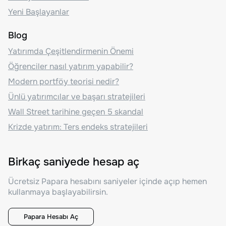
Yeni Başlayanlar
Blog
Yatırımda Çeşitlendirmenin Önemi
Öğrenciler nasıl yatırım yapabilir?
Modern portföy teorisi nedir?
Ünlü yatırımcılar ve başarı stratejileri
Wall Street tarihine geçen 5 skandal
Krizde yatırım: Ters endeks stratejileri
Birkaç saniyede hesap aç
Ücretsiz Papara hesabını saniyeler içinde açıp hemen
kullanmaya başlayabilirsin.
Papara Hesabı Aç