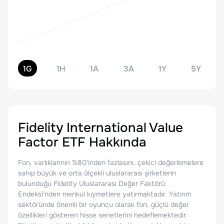
1G
1H
1A
3A
1Y
5Y
Fidelity International Value
Factor ETF
Hakkında
Fon, varlıklarının %80'inden fazlasını, çekici değerlemelere
sahip büyük ve orta ölçekli uluslararası şirketlerin
bulunduğu Fidelity Uluslararası Değer Faktörü
Endeksi'nden menkul kıymetlere yatırmaktadır. Yatırım
sektöründe önemli bir oyuncu olarak fon, güçlü değer
özellikleri gösteren hisse senetlerini hedeflemektedir.