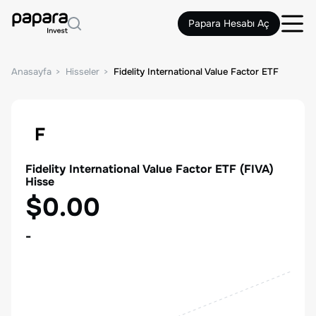
Papara Hesabı Aç
Anasayfa
Hisseler
Fidelity International Value Factor ETF
F
Fidelity International Value Factor ETF
(
FIVA
)
Hisse
$0.00
-