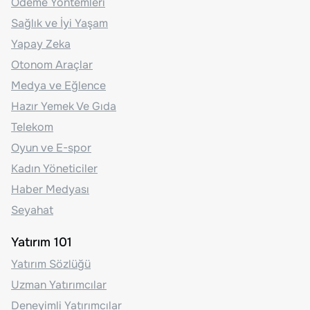
Ödeme Yöntemleri
Sağlık ve İyi Yaşam
Yapay Zeka
Otonom Araçlar
Medya ve Eğlence
Hazır Yemek Ve Gıda
Telekom
Oyun ve E-spor
Kadın Yöneticiler
Haber Medyası
Seyahat
Yatırım 101
Yatırım Sözlüğü
Uzman Yatırımcılar
Deneyimli Yatırımcılar