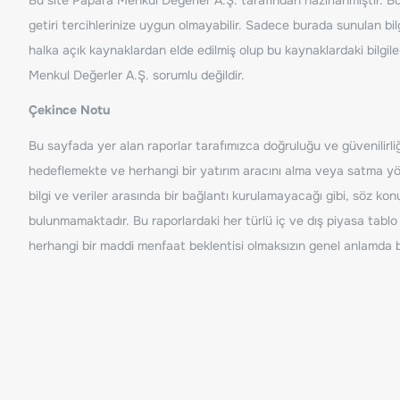
getiri tercihlerinize uygun olmayabilir. Sadece burada sunulan bilg
halka açık kaynaklardan elde edilmiş olup bu kaynaklardaki bilgil
Menkul Değerler A.Ş. sorumlu değildir.
Çekince Notu
Bu sayfada yer alan raporlar tarafımızca doğruluğu ve güvenilirliği
hedeflemekte ve herhangi bir yatırım aracını alma veya satma yönü
bilgi ve veriler arasında bir bağlantı kurulamayacağı gibi, söz ko
bulunmamaktadır. Bu raporlardaki her türlü iç ve dış piyasa tablo 
herhangi bir maddi menfaat beklentisi olmaksızın genel anlamda bil