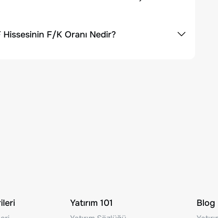
 Hissesinin F/K Oranı Nedir?
leri
Yatırım 101
Blog