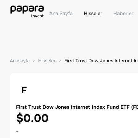
Ana Sayfa
Hisseler
Haberler
Anasayfa
Hisseler
First Trust Dow Jones Internet I
F
First Trust Dow Jones Internet Index Fund ETF
(
F
$0.00
-