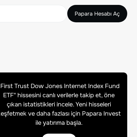
Papara Hesabı Aç
"
First Trust Dow Jones Internet Index Fund
ETF
" hissesini canlı verilerle takip et, öne
çıkan istatistikleri incele. Yeni hisseleri
eşfetmek ve daha fazlası için Papara Invest
ile yatırıma başla.