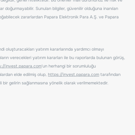
ar doğurmayabilir. Sunulan bilgiler, güvenilir olduğuna inanılan
n doğabilecek zararlardan Papara Elektronik Para A.Ş. ve Papara
ndi oluşturacakları yatırım kararlarında yardımcı olmayı
rın verecekleri yatırım kararları ile bu raporlarda bulunan görüş,
s://invest.papara.com
'un herhangi bir sorumluluğu
lardan elde edilmiş olup,
https://invest.papara.com
tarafından
i bir gelirin sağlanmasına yönelik olarak verilmemektedir.