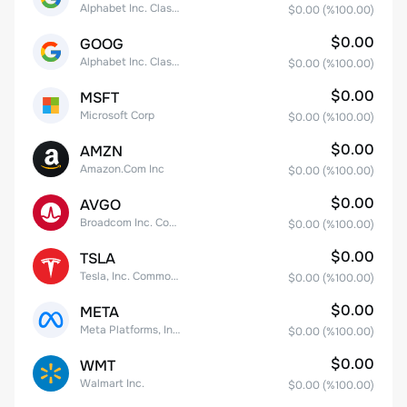
Alphabet Inc. Class A Common Stock
$0.00
(%
100.00
)
$0.00
GOOG
Alphabet Inc. Class C Capital Stock
$0.00
(%
100.00
)
$0.00
MSFT
Microsoft Corp
$0.00
(%
100.00
)
$0.00
AMZN
Amazon.Com Inc
$0.00
(%
100.00
)
$0.00
AVGO
Broadcom Inc. Common Stock
$0.00
(%
100.00
)
$0.00
TSLA
Tesla, Inc. Common Stock
$0.00
(%
100.00
)
$0.00
META
Meta Platforms, Inc. Class A Common Stock
$0.00
(%
100.00
)
$0.00
WMT
Walmart Inc.
$0.00
(%
100.00
)