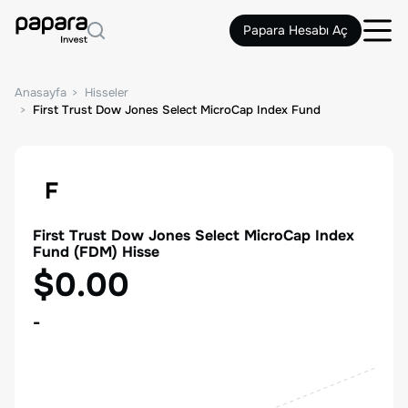
Papara Hesabı Aç
Anasayfa
Hisseler
First Trust Dow Jones Select MicroCap Index Fund
F
First Trust Dow Jones Select MicroCap Index
Fund
(
FDM
) Hisse
$0.00
-