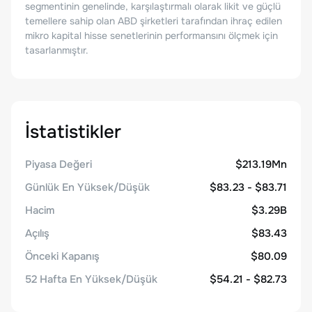
segmentinin genelinde, karşılaştırmalı olarak likit ve güçlü
temellere sahip olan ABD şirketleri tarafından ihraç edilen
mikro kapital hisse senetlerinin performansını ölçmek için
tasarlanmıştır.
İstatistikler
Piyasa Değeri
$213.19Mn
Günlük En Yüksek/Düşük
$83.23 - $83.71
Hacim
$3.29B
Açılış
$83.43
Önceki Kapanış
$80.09
52 Hafta En Yüksek/Düşük
$54.21 - $82.73