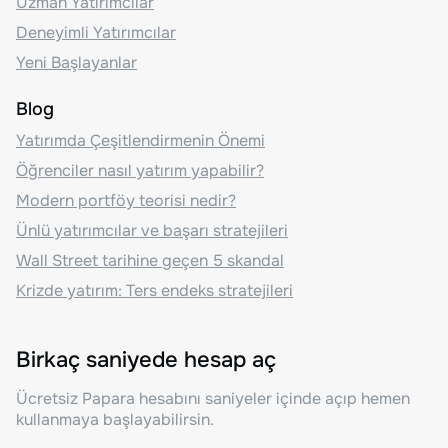
Uzman Yatırımcılar
Deneyimli Yatırımcılar
Yeni Başlayanlar
Blog
Yatırımda Çeşitlendirmenin Önemi
Öğrenciler nasıl yatırım yapabilir?
Modern portföy teorisi nedir?
Ünlü yatırımcılar ve başarı stratejileri
Wall Street tarihine geçen 5 skandal
Krizde yatırım: Ters endeks stratejileri
Birkaç saniyede hesap aç
Ücretsiz Papara hesabını saniyeler içinde açıp hemen
kullanmaya başlayabilirsin.