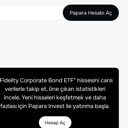
Papara Hesabı Aç
Fidelity Corporate Bond ETF
" hissesini canlı
verilerle takip et, öne çıkan istatistikleri
incele. Yeni hisseleri keşfetmek ve daha
fazlası için Papara Invest ile yatırıma başla.
Hesap Aç