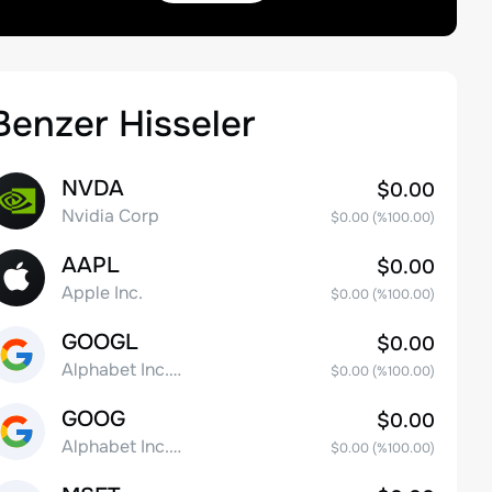
Benzer Hisseler
NVDA
$0.00
Nvidia Corp
$0.00
(%
100.00
)
AAPL
$0.00
Apple Inc.
$0.00
(%
100.00
)
GOOGL
$0.00
Alphabet Inc. Class A Common Stock
$0.00
(%
100.00
)
GOOG
$0.00
Alphabet Inc. Class C Capital Stock
$0.00
(%
100.00
)