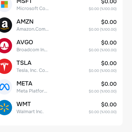
MSFT
$0.00
Microsoft Corp
$0.00
(%
100.00
)
AMZN
$0.00
Amazon.Com Inc
$0.00
(%
100.00
)
AVGO
$0.00
Broadcom Inc. Common Stock
$0.00
(%
100.00
)
TSLA
$0.00
Tesla, Inc. Common Stock
$0.00
(%
100.00
)
META
$0.00
Meta Platforms, Inc. Class A Common Stock
$0.00
(%
100.00
)
WMT
$0.00
Walmart Inc.
$0.00
(%
100.00
)