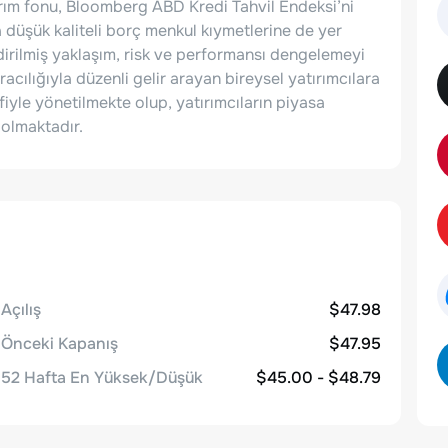
rım fonu, Bloomberg ABD Kredi Tahvil Endeksi’ni
 düşük kaliteli borç menkul kıymetlerine de yer
dirilmiş yaklaşım, risk ve performansı dengelemeyi
acılığıyla düzenli gelir arayan bireysel yatırımcılara
efiyle yönetilmekte olup, yatırımcıların piyasa
 olmaktadır.
Açılış
$47.98
Önceki Kapanış
$47.95
52 Hafta En Yüksek/Düşük
$45.00 - $48.79