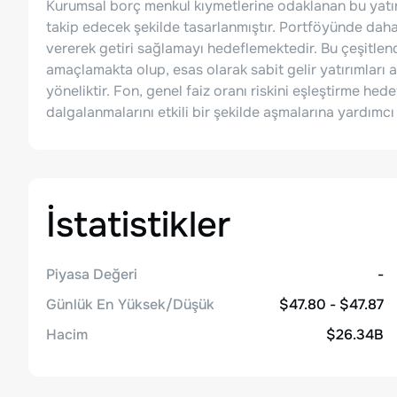
Kurumsal borç menkul kıymetlerine odaklanan bu yatı
takip edecek şekilde tasarlanmıştır. Portföyünde daha
vererek getiri sağlamayı hedeflemektedir. Bu çeşitlen
amaçlamakta olup, esas olarak sabit gelir yatırımları ar
yöneliktir. Fon, genel faiz oranı riskini eşleştirme hed
dalgalanmalarını etkili bir şekilde aşmalarına yardımcı
İstatistikler
Piyasa Değeri
-
Günlük En Yüksek/Düşük
$47.80 - $47.87
Hacim
$26.34B