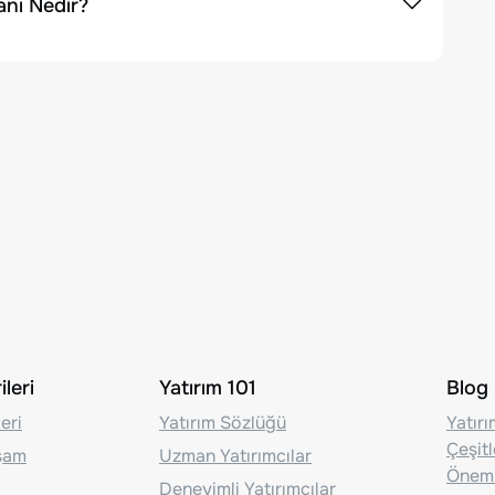
anı Nedir?
leri
Yatırım 101
Blog
eri
Yatırım Sözlüğü
Yatır
Çeşit
aşam
Uzman Yatırımcılar
Önem
Deneyimli Yatırımcılar