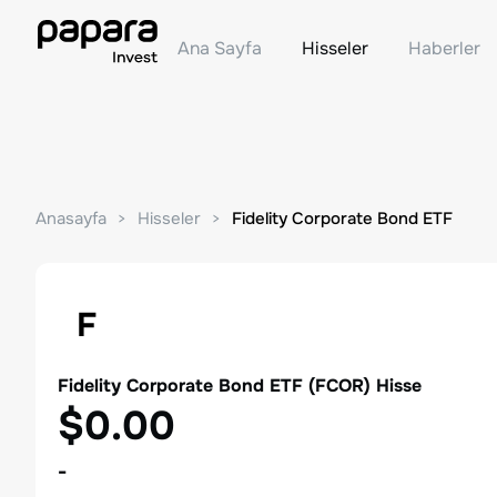
Ana Sayfa
Hisseler
Haberler
Anasayfa
Hisseler
Fidelity Corporate Bond ETF
F
Fidelity Corporate Bond ETF
(
FCOR
) Hisse
$0.00
-