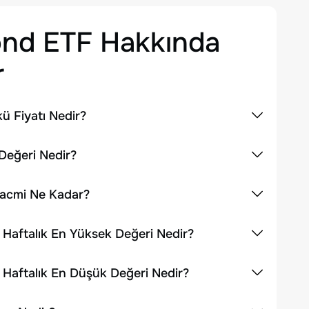
ond ETF
Hakkında
r
ü Fiyatı Nedir?
Değeri Nedir?
Hacmi Ne Kadar?
 Haftalık En Yüksek Değeri Nedir?
 Haftalık En Düşük Değeri Nedir?