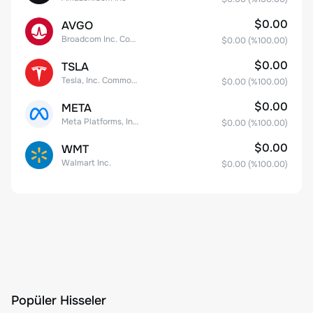
$0.00
AVGO
Broadcom Inc. Common Stock
$0.00
(%
100.00
)
$0.00
TSLA
Tesla, Inc. Common Stock
$0.00
(%
100.00
)
$0.00
META
Meta Platforms, Inc. Class A Common Stock
$0.00
(%
100.00
)
$0.00
WMT
Walmart Inc.
$0.00
(%
100.00
)
Popüler Hisseler