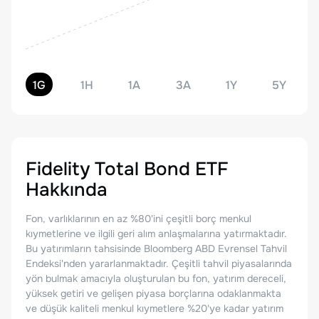
1G
1H
1A
3A
1Y
5Y
Fidelity Total Bond ETF
Hakkında
Fon, varlıklarının en az %80'ini çeşitli borç menkul
kıymetlerine ve ilgili geri alım anlaşmalarına yatırmaktadır.
Bu yatırımların tahsisinde Bloomberg ABD Evrensel Tahvil
Endeksi'nden yararlanmaktadır. Çeşitli tahvil piyasalarında
yön bulmak amacıyla oluşturulan bu fon, yatırım dereceli,
yüksek getiri ve gelişen piyasa borçlarına odaklanmakta
ve düşük kaliteli menkul kıymetlere %20'ye kadar yatırım