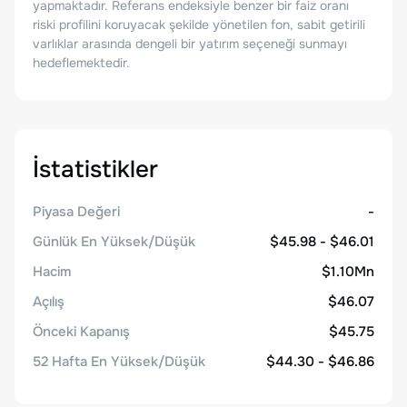
yapmaktadır. Referans endeksiyle benzer bir faiz oranı
riski profilini koruyacak şekilde yönetilen fon, sabit getirili
varlıklar arasında dengeli bir yatırım seçeneği sunmayı
hedeflemektedir.
İstatistikler
Piyasa Değeri
-
Günlük En Yüksek/Düşük
$45.98 - $46.01
Hacim
$1.10Mn
Açılış
$46.07
Önceki Kapanış
$45.75
52 Hafta En Yüksek/Düşük
$44.30 - $46.86