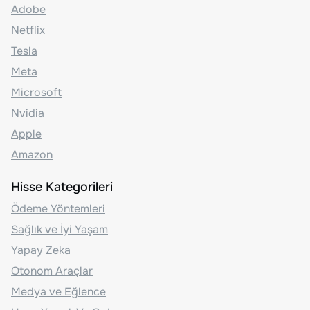
Adobe
Netflix
Tesla
Meta
Microsoft
Nvidia
Apple
Amazon
Hisse Kategorileri
Ödeme Yöntemleri
Sağlık ve İyi Yaşam
Yapay Zeka
Otonom Araçlar
Medya ve Eğlence