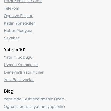
Hazır Yemek Ve Gıda
Telekom
Oyun ve E-spor
Kadın Yöneticiler
Haber Medyası
Seyahat
Yatırım 101
Yatırım Sözlüğü
Uzman Yatırımcılar
Deneyimli Yatırımcılar
Yeni Başlayanlar
Blog
Yatırımda Çeşitlendirmenin Önemi
Öğrenciler nasıl yatırım yapabilir?