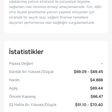
odaklanmış yatırım stratejisi ile potansiyel büyüme
sağlarken riski minimize etmeyi amaçlamaktadır. Fon, ABD
orta ölçekli şirketlerine yatırım yapmak isteyenler için
stratejik bir seçim olup, sağlam finansal temellere
dayanan performansa olan bağlılığını vurgulamaktadır.
İstatistikler
Piyasa Değeri
-
Günlük En Yüksek/Düşük
$69.09 - $69.45
Hacim
$4.86B
Açılış
$69.44
Önceki Kapanış
$66.47
52 Hafta En Yüksek/Düşük
$51.10 - $70.40