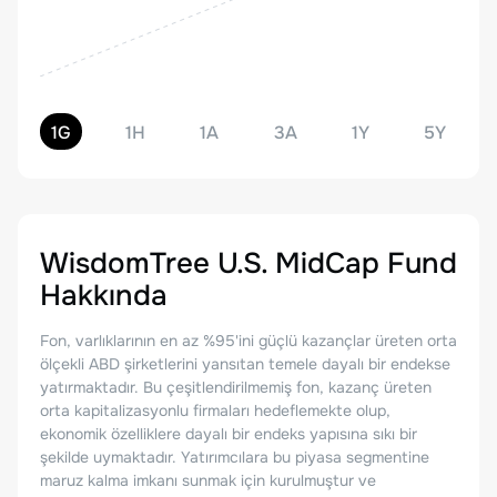
1G
1H
1A
3A
1Y
5Y
WisdomTree U.S. MidCap Fund
Hakkında
Fon, varlıklarının en az %95'ini güçlü kazançlar üreten orta
ölçekli ABD şirketlerini yansıtan temele dayalı bir endekse
yatırmaktadır. Bu çeşitlendirilmemiş fon, kazanç üreten
orta kapitalizasyonlu firmaları hedeflemekte olup,
ekonomik özelliklere dayalı bir endeks yapısına sıkı bir
şekilde uymaktadır. Yatırımcılara bu piyasa segmentine
maruz kalma imkanı sunmak için kurulmuştur ve