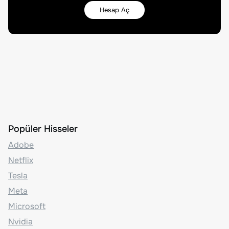
Hesap Aç
Popüler Hisseler
Adobe
Netflix
Tesla
Meta
Microsoft
Nvidia