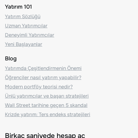
Yatırım 101
Yatırım Sözlüğü
Uzman Yatırımcılar
Deneyimli Yatırımcılar
Yeni Başlayanlar
Blog
Yatırımda Çeşitlendirmenin Önemi
Öğrenciler nasıl yatırım yapabilir?
Modern portföy teorisi nedir?
Ünlü yatırımcılar ve başarı stratejileri
Wall Street tarihine geçen 5 skandal
Krizde yatırım: Ters endeks stratejileri
Birkaç saniyede hesap aç