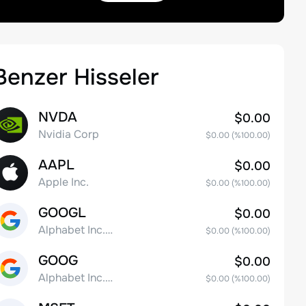
Benzer Hisseler
NVDA
$0.00
Nvidia Corp
$0.00
(%
100.00
)
AAPL
$0.00
Apple Inc.
$0.00
(%
100.00
)
GOOGL
$0.00
Alphabet Inc. Class A Common Stock
$0.00
(%
100.00
)
GOOG
$0.00
Alphabet Inc. Class C Capital Stock
$0.00
(%
100.00
)