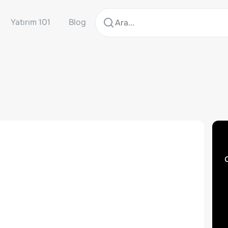
Yatırım 101
Blog