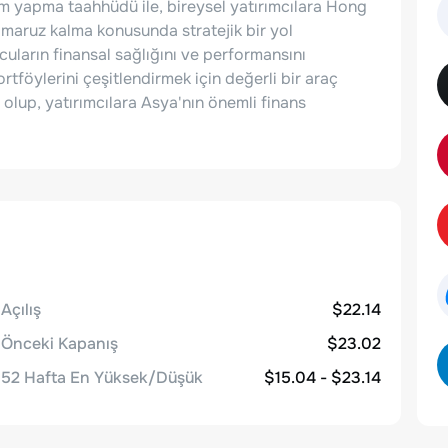
ım yapma taahhüdü ile, bireysel yatırımcılara Hong
 maruz kalma konusunda stratejik bir yol
uların finansal sağlığını ve performansını
rtföylerini çeşitlendirmek için değerli bir araç
olup, yatırımcılara Asya'nın önemli finans
Açılış
$22.14
Önceki Kapanış
$23.02
52 Hafta En Yüksek/Düşük
$15.04 - $23.14