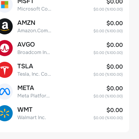
MSFT
$0.00
Microsoft Corp
$0.00
(%
100.00
)
AMZN
$0.00
Amazon.Com Inc
$0.00
(%
100.00
)
AVGO
$0.00
Broadcom Inc. Common Stock
$0.00
(%
100.00
)
TSLA
$0.00
Tesla, Inc. Common Stock
$0.00
(%
100.00
)
META
$0.00
Meta Platforms, Inc. Class A Common Stock
$0.00
(%
100.00
)
WMT
$0.00
Walmart Inc.
$0.00
(%
100.00
)