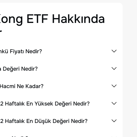
Kong ETF
Hakkında
r
kü Fiyatı Nedir?
 Değeri Nedir?
 Hacmi Ne Kadar?
 Haftalık En Yüksek Değeri Nedir?
 Haftalık En Düşük Değeri Nedir?