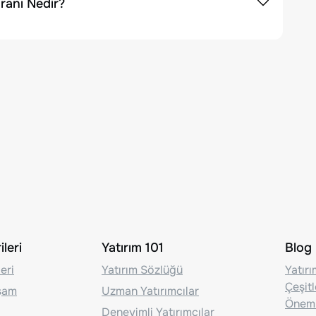
ranı Nedir?
leri
Yatırım 101
Blog
eri
Yatırım Sözlüğü
Yatır
Çeşit
aşam
Uzman Yatırımcılar
Önem
Deneyimli Yatırımcılar