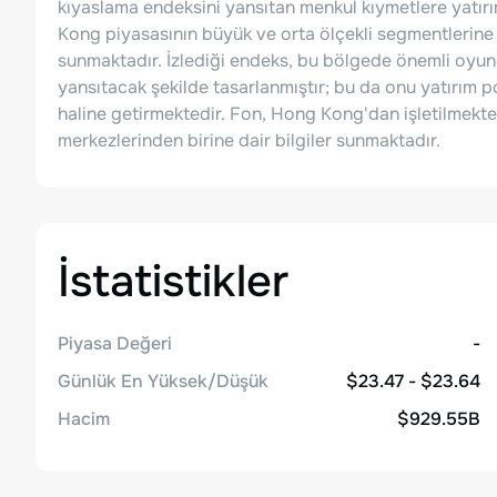
kıyaslama endeksini yansıtan menkul kıymetlere yatır
Kong piyasasının büyük ve orta ölçekli segmentlerine
sunmaktadır. İzlediği endeks, bu bölgede önemli oyunc
yansıtacak şekilde tasarlanmıştır; bu da onu yatırım po
haline getirmektedir. Fon, Hong Kong'dan işletilmekte 
merkezlerinden birine dair bilgiler sunmaktadır.
İstatistikler
Piyasa Değeri
-
Günlük En Yüksek/Düşük
$23.47 - $23.64
Hacim
$929.55B