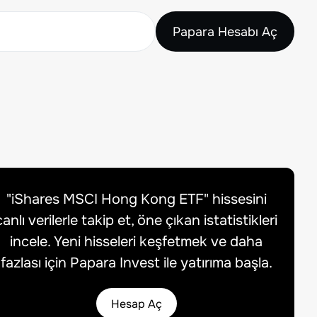
Papara Hesabı Aç
"
iShares MSCI Hong Kong ETF
" hissesini
canlı verilerle takip et, öne çıkan istatistikleri
incele. Yeni hisseleri keşfetmek ve daha
fazlası için Papara Invest ile yatırıma başla.
Hesap Aç