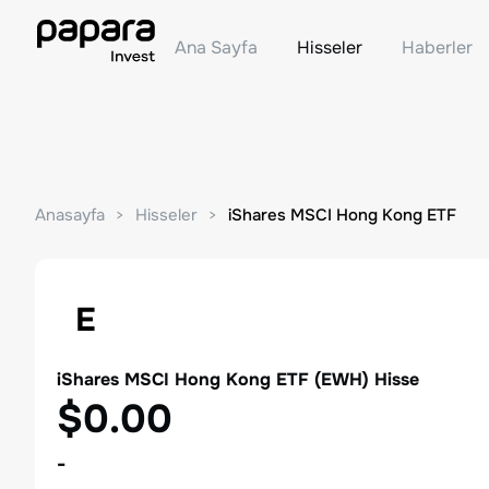
Ana Sayfa
Hisseler
Haberler
Anasayfa
Hisseler
iShares MSCI Hong Kong ETF
E
iShares MSCI Hong Kong ETF
(
EWH
) Hisse
$0.00
-