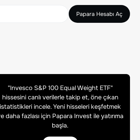
Papara Hesabı Aç
"
Invesco S&P 100 Equal Weight ETF
"
hissesini canlı verilerle takip et, öne çıkan
istatistikleri incele. Yeni hisseleri keşfetmek
e daha fazlası için Papara Invest ile yatırıma
başla.