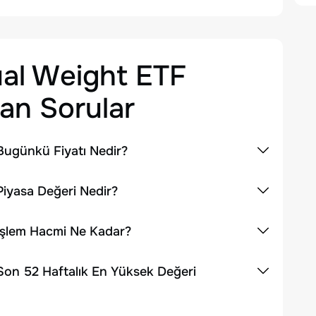
al Weight ETF
an Sorular
Bugünkü Fiyatı Nedir?
iyasa Değeri Nedir?
İşlem Hacmi Ne Kadar?
Son 52 Haftalık En Yüksek Değeri