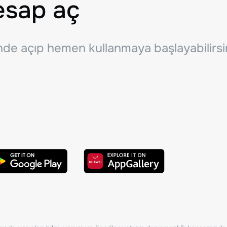
esap aç
inde açıp hemen kullanmaya başlayabilirsi