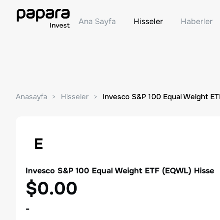
Ana Sayfa
Hisseler
Haberler
Anasayfa
Hisseler
Invesco S&P 100 Equal Weight ET
E
Invesco S&P 100 Equal Weight ETF
(
EQWL
) Hisse
$0.00
-