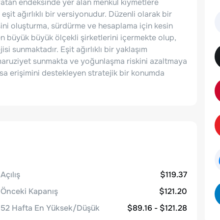
a yatan endeksinde yer alan menkul kıymetlere
it ağırlıklı bir versiyonudur. Düzenli olarak bir
sini oluşturma, sürdürme ve hesaplama için kesin
 büyük büyük ölçekli şirketlerini içermekte olup,
jisi sunmaktadır. Eşit ağırlıklı bir yaklaşım
 maruziyet sunmakta ve yoğunlaşma riskini azaltmaya
sa erişimini destekleyen stratejik bir konumda
Açılış
$119.37
Önceki Kapanış
$121.20
52 Hafta En Yüksek/Düşük
$89.16 - $121.28