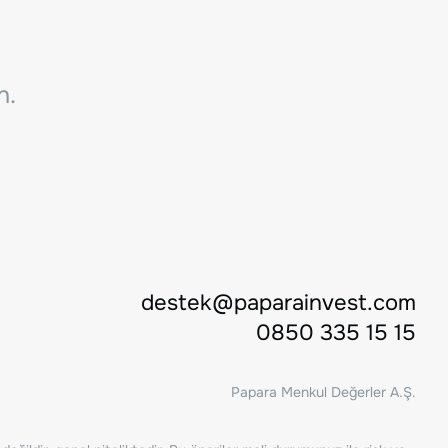
n.
destek@paparainvest.com
0850 335 15 15
Papara Menkul Değerler A.Ş.