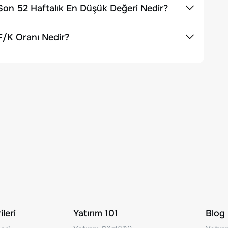
Son 52 Haftalık En Düşük Değeri Nedir?
F/K Oranı Nedir?
leri
Yatırım 101
Blog