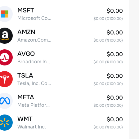
MSFT
$0.00
Microsoft Corp
$0.00
(%
100.00
)
AMZN
$0.00
Amazon.Com Inc
$0.00
(%
100.00
)
AVGO
$0.00
Broadcom Inc. Common Stock
$0.00
(%
100.00
)
TSLA
$0.00
Tesla, Inc. Common Stock
$0.00
(%
100.00
)
META
$0.00
Meta Platforms, Inc. Class A Common Stock
$0.00
(%
100.00
)
WMT
$0.00
Walmart Inc.
$0.00
(%
100.00
)