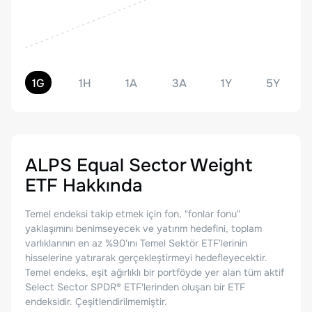
1G
1H
1A
3A
1Y
5Y
ALPS Equal Sector Weight
ETF
Hakkında
Temel endeksi takip etmek için fon, "fonlar fonu"
yaklaşımını benimseyecek ve yatırım hedefini, toplam
varlıklarının en az %90'ını Temel Sektör ETF'lerinin
hisselerine yatırarak gerçekleştirmeyi hedefleyecektir.
Temel endeks, eşit ağırlıklı bir portföyde yer alan tüm aktif
Select Sector SPDR® ETF'lerinden oluşan bir ETF
endeksidir. Çeşitlendirilmemiştir.