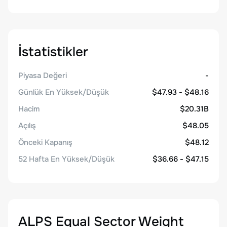
İstatistikler
Piyasa Değeri
-
Günlük En Yüksek/Düşük
$47.93 - $48.16
Hacim
$20.31B
Açılış
$48.05
Önceki Kapanış
$48.12
52 Hafta En Yüksek/Düşük
$36.66 - $47.15
ALPS Equal Sector Weight