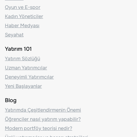
Oyun ve E-spor
Kadın Yöneticiler
Haber Medyası
Seyahat
Yatırım 101
Yatırım Sözlüğü
Uzman Yatırımcılar
Deneyimli Yatırımcılar
Yeni Başlayanlar
Blog
Yatırımda Çeşitlendirmenin Önemi
Öğrenciler nasıl yatırım yapabilir?
Modern portföy teorisi nedir?