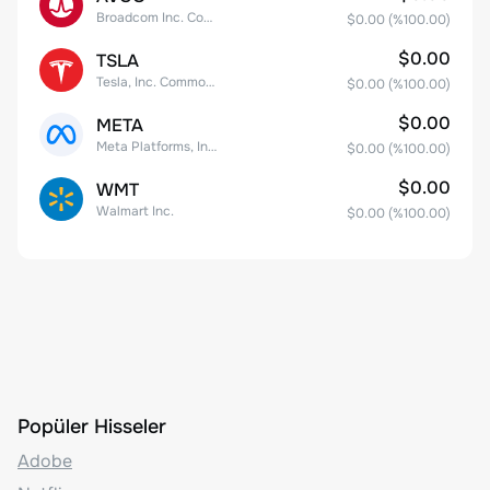
Broadcom Inc. Common Stock
$0.00
(%
100.00
)
$0.00
TSLA
Tesla, Inc. Common Stock
$0.00
(%
100.00
)
$0.00
META
Meta Platforms, Inc. Class A Common Stock
$0.00
(%
100.00
)
$0.00
WMT
Walmart Inc.
$0.00
(%
100.00
)
Popüler Hisseler
Adobe