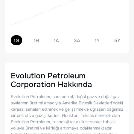
1G
1H
1A
3A
1Y
5Y
Evolution Petroleum
Corporation
Hakkında
Evolution Petroleum, ham petrol, doğal gaz ve doğal gaz
sıvılarının üretimi amacıyla Amerika Birleşik Devletleri'ndeki
karasal sahaları edinmek ve geliştirmekle uğraşan bağımsız
bir petrol ve gaz şirketidir. Houston, Teksas merkezli olan
Evolution Petroleum, teknoloji ve akıllı sermaye tahsisi
yoluyla üretimi ve kârlılığı artırmaya odaklanmaktadır.