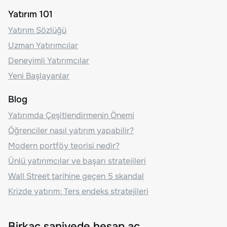
Yatırım 101
Yatırım Sözlüğü
Uzman Yatırımcılar
Deneyimli Yatırımcılar
Yeni Başlayanlar
Blog
Yatırımda Çeşitlendirmenin Önemi
Öğrenciler nasıl yatırım yapabilir?
Modern portföy teorisi nedir?
Ünlü yatırımcılar ve başarı stratejileri
Wall Street tarihine geçen 5 skandal
Krizde yatırım: Ters endeks stratejileri
Birkaç saniyede hesap aç