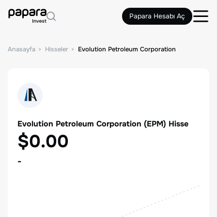
Papara Hesabı Aç
Anasayfa
Hisseler
Evolution Petroleum Corporation
Evolution Petroleum Corporation
(
EPM
) Hisse
$0.00
-