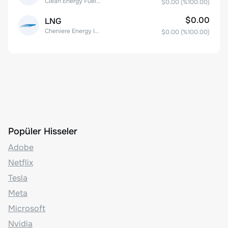
Clean Energy Fuels Corp.
$0.00
(%
100.00
)
$0.00
LNG
Cheniere Energy Inc
$0.00
(%
100.00
)
Popüler Hisseler
Adobe
Netflix
Tesla
Meta
Microsoft
Nvidia