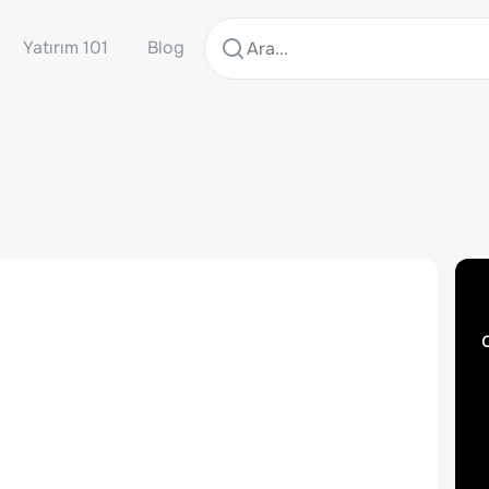
Yatırım 101
Blog