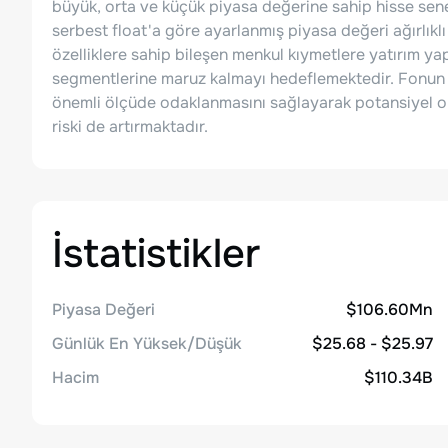
büyük, orta ve küçük piyasa değerine sahip hisse sen
serbest float'a göre ayarlanmış piyasa değeri ağırlık
özelliklere sahip bileşen menkul kıymetlere yatırım yapa
segmentlerine maruz kalmayı hedeflemektedir. Fonun çe
önemli ölçüde odaklanmasını sağlayarak potansiyel ola
riski de artırmaktadır.
İstatistikler
Piyasa Değeri
$106.60Mn
Günlük En Yüksek/Düşük
$25.68 - $25.97
Hacim
$110.34B