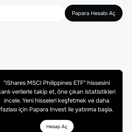
Papara Hesabı Aç
"
iShares MSCI Philippines ETF
" hissesini
canlı verilerle takip et, öne çıkan istatistikleri
incele. Yeni hisseleri keşfetmek ve daha
fazlası için Papara Invest ile yatırıma başla.
Hesap Aç