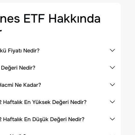
ines ETF
Hakkında
r
kü Fiyatı Nedir?
 Değeri Nedir?
 Hacmi Ne Kadar?
2 Haftalık En Yüksek Değeri Nedir?
2 Haftalık En Düşük Değeri Nedir?