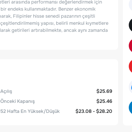
etleri arasında performansı değerlendirmek için
lı bir endeks kullanmaktadır. Benzer ekonomik
rak, Filipinler hisse senedi pazarının çeşitli
şitlendirilmemiş yapısı, belirli menkul kıymetlere
rak getirileri artırabilmekte, ancak aynı zamanda
Açılış
$25.69
Önceki Kapanış
$25.46
52 Hafta En Yüksek/Düşük
$23.08 - $28.20