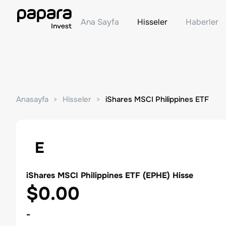
Ana Sayfa
Hisseler
Haberler
Anasayfa
Hisseler
iShares MSCI Philippines ETF
E
iShares MSCI Philippines ETF
(
EPHE
) Hisse
$0.00
-