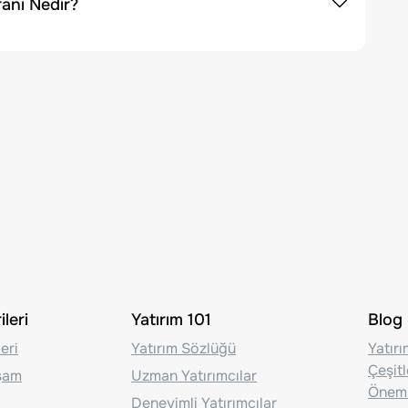
anı Nedir?
leri
Yatırım 101
Blog
eri
Yatırım Sözlüğü
Yatır
Çeşit
aşam
Uzman Yatırımcılar
Önem
Deneyimli Yatırımcılar