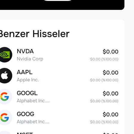
Benzer Hisseler
NVDA
$0.00
Nvidia Corp
$0.00
(%
100.00
)
AAPL
$0.00
Apple Inc.
$0.00
(%
100.00
)
GOOGL
$0.00
Alphabet Inc. Class A Common Stock
$0.00
(%
100.00
)
GOOG
$0.00
Alphabet Inc. Class C Capital Stock
$0.00
(%
100.00
)