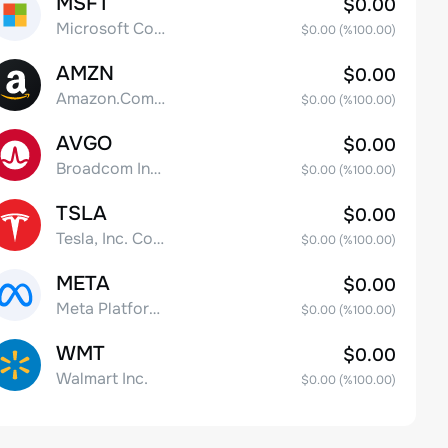
MSFT
$0.00
Microsoft Corp
$0.00
(%
100.00
)
AMZN
$0.00
Amazon.Com Inc
$0.00
(%
100.00
)
AVGO
$0.00
Broadcom Inc. Common Stock
$0.00
(%
100.00
)
TSLA
$0.00
Tesla, Inc. Common Stock
$0.00
(%
100.00
)
META
$0.00
Meta Platforms, Inc. Class A Common Stock
$0.00
(%
100.00
)
WMT
$0.00
Walmart Inc.
$0.00
(%
100.00
)