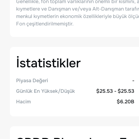
Genellikle, fon toplam varlıklarının önemli bir kısmını
kıymetlere ve Danışman ve/veya Alt-Danışman tarafın
menkul kıymetlerin ekonomik özellikleriyle büyük ölçüd
Fon çeşitlendirilmemiştir.
İstatistikler
Piyasa Değeri
-
Günlük En Yüksek/Düşük
$25.53 - $25.53
Hacim
$6.20B