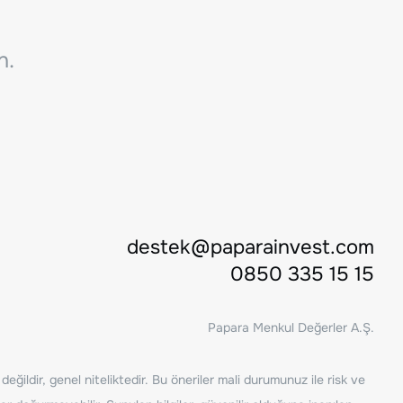
n.
destek@paparainvest.com
0850 335 15 15
Papara Menkul Değerler A.Ş.
ğildir, genel niteliktedir. Bu öneriler mali durumunuz ile risk ve