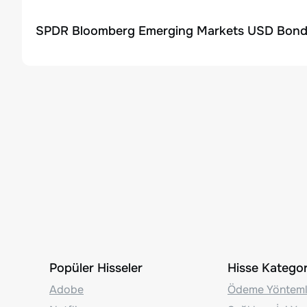
SPDR Bloomberg Emerging Markets USD Bond E
Popüler Hisseler
Hisse Kategori
Adobe
Ödeme Yönteml