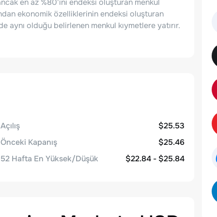
, ancak en az %80'ini endeksi oluşturan menkul
dan ekonomik özelliklerinin endeksi oluşturan
e aynı olduğu belirlenen menkul kıymetlere yatırır.
Açılış
$25.53
Önceki Kapanış
$25.46
52 Hafta En Yüksek/Düşük
$22.84 - $25.84