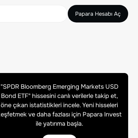
Papara Hesabı Aç
"
SPDR Bloomberg Emerging Markets USD
Bond ETF
" hissesini canlı verilerle takip et,
öne çıkan istatistikleri incele. Yeni hisseleri
eşfetmek ve daha fazlası için Papara Invest
ile yatırıma başla.