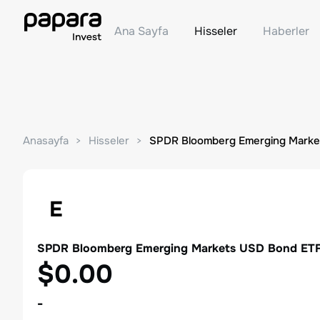
Ana Sayfa
Hisseler
Haberler
Anasayfa
Hisseler
SPDR Bloomberg Emerging Marke
E
SPDR Bloomberg Emerging Markets USD Bond ET
$0.00
-