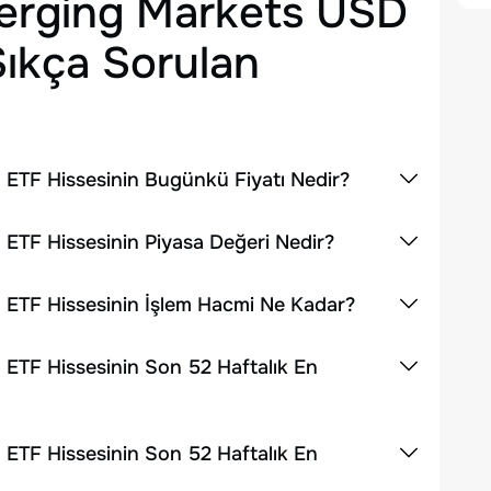
rging Markets USD
ıkça Sorulan
TF Hissesinin Bugünkü Fiyatı Nedir?
TF Hissesinin Piyasa Değeri Nedir?
TF Hissesinin İşlem Hacmi Ne Kadar?
TF Hissesinin Son 52 Haftalık En
TF Hissesinin Son 52 Haftalık En