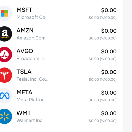
MSFT
$0.00
Microsoft Corp
$0.00
(%
100.00
)
AMZN
$0.00
Amazon.Com Inc
$0.00
(%
100.00
)
AVGO
$0.00
Broadcom Inc. Common Stock
$0.00
(%
100.00
)
TSLA
$0.00
Tesla, Inc. Common Stock
$0.00
(%
100.00
)
META
$0.00
Meta Platforms, Inc. Class A Common Stock
$0.00
(%
100.00
)
WMT
$0.00
Walmart Inc.
$0.00
(%
100.00
)