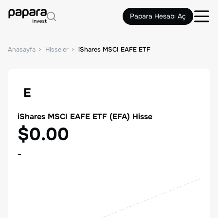
Papara Hesabı Aç
Anasayfa
Hisseler
iShares MSCI EAFE ETF
E
iShares MSCI EAFE ETF
(
EFA
) Hisse
$0.00
-