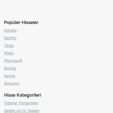
Popüler Hisseler
Adobe
Netflix
Tesla
Meta
Microsoft
Nvidia
Apple
Amazon
Hisse Kategorileri
Ödeme Yöntemleri
Sağlık ve İyi Yaşam