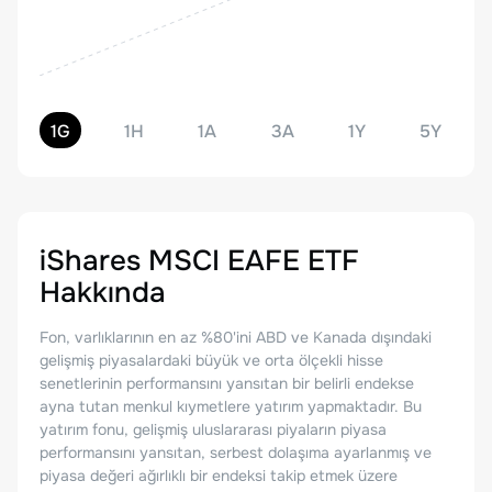
1G
1H
1A
3A
1Y
5Y
iShares MSCI EAFE ETF
Hakkında
Fon, varlıklarının en az %80'ini ABD ve Kanada dışındaki
gelişmiş piyasalardaki büyük ve orta ölçekli hisse
senetlerinin performansını yansıtan bir belirli endekse
ayna tutan menkul kıymetlere yatırım yapmaktadır. Bu
yatırım fonu, gelişmiş uluslararası piyaların piyasa
performansını yansıtan, serbest dolaşıma ayarlanmış ve
piyasa değeri ağırlıklı bir endeksi takip etmek üzere