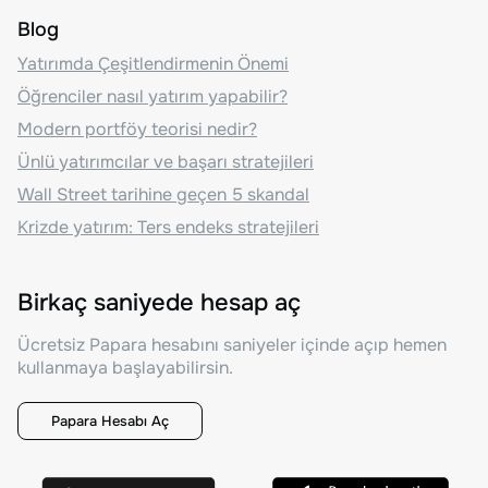
Blog
Yatırımda Çeşitlendirmenin Önemi
Öğrenciler nasıl yatırım yapabilir?
Modern portföy teorisi nedir?
Ünlü yatırımcılar ve başarı stratejileri
Wall Street tarihine geçen 5 skandal
Krizde yatırım: Ters endeks stratejileri
Birkaç saniyede hesap aç
Ücretsiz Papara hesabını saniyeler içinde açıp hemen
kullanmaya başlayabilirsin.
Papara Hesabı Aç