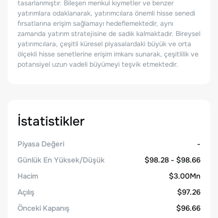
tasarlanmıştır. Bileşen menkul kıymetler ve benzer
yatırımlara odaklanarak, yatırımcılara önemli hisse senedi
fırsatlarına erişim sağlamayı hedeflemektedir, aynı
zamanda yatırım stratejisine de sadık kalmaktadır. Bireysel
yatırımcılara, çeşitli küresel piyasalardaki büyük ve orta
ölçekli hisse senetlerine erişim imkanı sunarak, çeşitlilik ve
potansiyel uzun vadeli büyümeyi teşvik etmektedir.
İstatistikler
Piyasa Değeri
-
Günlük En Yüksek/Düşük
$98.28 - $98.66
Hacim
$3.00Mn
Açılış
$97.26
Önceki Kapanış
$96.66