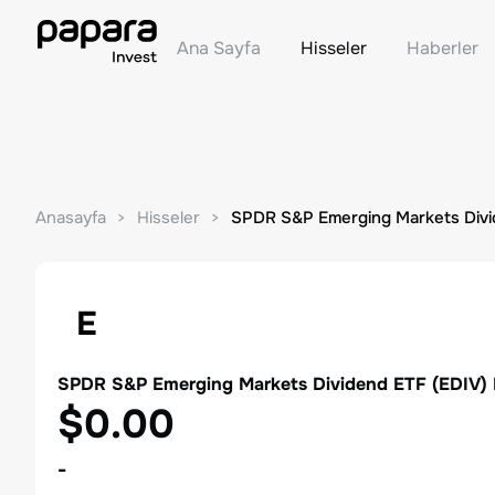
Ana Sayfa
Hisseler
Haberler
Anasayfa
Hisseler
SPDR S&P Emerging Markets Div
E
SPDR S&P Emerging Markets Dividend ETF
(
EDIV
)
$0.00
-