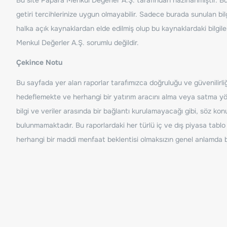
getiri tercihlerinize uygun olmayabilir. Sadece burada sunulan bilg
halka açık kaynaklardan elde edilmiş olup bu kaynaklardaki bilgil
Menkul Değerler A.Ş. sorumlu değildir.
Çekince Notu
Bu sayfada yer alan raporlar tarafımızca doğruluğu ve güvenilirliği
hedeflemekte ve herhangi bir yatırım aracını alma veya satma yönü
bilgi ve veriler arasında bir bağlantı kurulamayacağı gibi, söz ko
bulunmamaktadır. Bu raporlardaki her türlü iç ve dış piyasa tablo 
herhangi bir maddi menfaat beklentisi olmaksızın genel anlamda bil