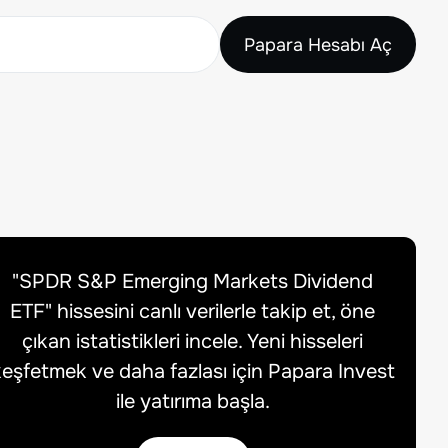
Papara Hesabı Aç
"
SPDR S&P Emerging Markets Dividend
ETF
" hissesini canlı verilerle takip et, öne
çıkan istatistikleri incele. Yeni hisseleri
eşfetmek ve daha fazlası için Papara Invest
ile yatırıma başla.