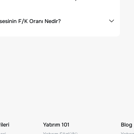
esinin F/K Oranı Nedir?
leri
Yatırım 101
Blog