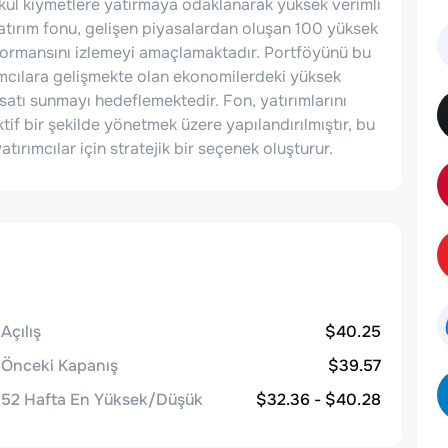
nkul kıymetlere yatırmaya odaklanarak yüksek verimli
yatırım fonu, gelişen piyasalardan oluşan 100 yüksek
erformansını izlemeyi amaçlamaktadır. Portföyünü bu
ımcılara gelişmekte olan ekonomilerdeki yüksek
satı sunmayı hedeflemektedir. Fon, yatırımlarını
tif bir şekilde yönetmek üzere yapılandırılmıştır, bu
tırımcılar için stratejik bir seçenek oluşturur.
Açılış
$40.25
Önceki Kapanış
$39.57
52 Hafta En Yüksek/Düşük
$32.36 - $40.28