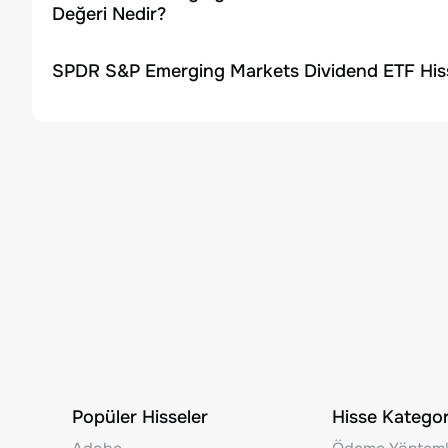
Değeri Nedir?
SPDR S&P Emerging Markets Dividend ETF Hiss
Popüler Hisseler
Hisse Kategori