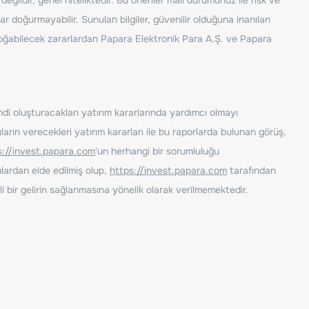
ar doğurmayabilir. Sunulan bilgiler, güvenilir olduğuna inanılan
n doğabilecek zararlardan Papara Elektronik Para A.Ş. ve Papara
ndi oluşturacakları yatırım kararlarında yardımcı olmayı
rın verecekleri yatırım kararları ile bu raporlarda bulunan görüş,
s://invest.papara.com
'un herhangi bir sorumluluğu
lardan elde edilmiş olup,
https://invest.papara.com
tarafından
i bir gelirin sağlanmasına yönelik olarak verilmemektedir.