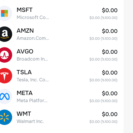
MSFT
$0.00
Microsoft Corp
$0.00
(%
100.00
)
AMZN
$0.00
Amazon.Com Inc
$0.00
(%
100.00
)
AVGO
$0.00
Broadcom Inc. Common Stock
$0.00
(%
100.00
)
TSLA
$0.00
Tesla, Inc. Common Stock
$0.00
(%
100.00
)
META
$0.00
Meta Platforms, Inc. Class A Common Stock
$0.00
(%
100.00
)
WMT
$0.00
Walmart Inc.
$0.00
(%
100.00
)