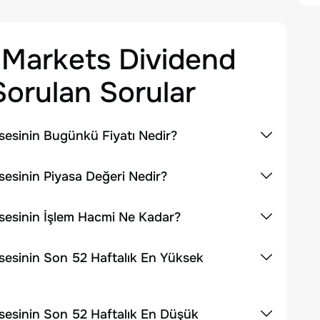
Markets Dividend
orulan Sorular
esinin Bugünkü Fiyatı Nedir?
sinin Piyasa Değeri Nedir?
esinin İşlem Hacmi Ne Kadar?
esinin Son 52 Haftalık En Yüksek
esinin Son 52 Haftalık En Düşük