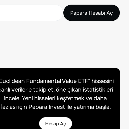
Papara Hesabı Aç
Euclidean Fundamental Value ETF
" hissesini
canlı verilerle takip et, öne çıkan istatistikleri
incele. Yeni hisseleri keşfetmek ve daha
fazlası için Papara Invest ile yatırıma başla.
Hesap Aç