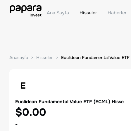
Ana Sayfa
Hisseler
Haberler
Anasayfa
Hisseler
Euclidean Fundamental Value ETF
E
Euclidean Fundamental Value ETF
(
ECML
) Hisse
$0.00
-