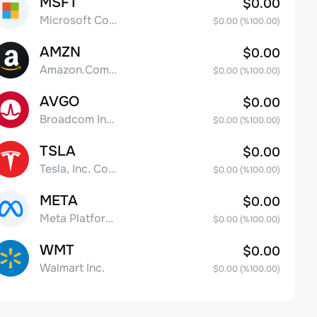
MSFT
$0.00
Microsoft Corp
$0.00
(%
100.00
)
AMZN
$0.00
Amazon.Com Inc
$0.00
(%
100.00
)
AVGO
$0.00
Broadcom Inc. Common Stock
$0.00
(%
100.00
)
TSLA
$0.00
Tesla, Inc. Common Stock
$0.00
(%
100.00
)
META
$0.00
Meta Platforms, Inc. Class A Common Stock
$0.00
(%
100.00
)
WMT
$0.00
Walmart Inc.
$0.00
(%
100.00
)