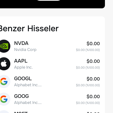
Benzer Hisseler
NVDA
$0.00
Nvidia Corp
$0.00
(%
100.00
)
AAPL
$0.00
Apple Inc.
$0.00
(%
100.00
)
GOOGL
$0.00
Alphabet Inc. Class A Common Stock
$0.00
(%
100.00
)
GOOG
$0.00
Alphabet Inc. Class C Capital Stock
$0.00
(%
100.00
)