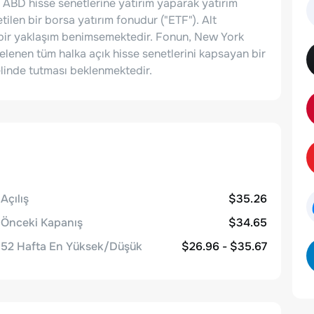
 ABD hisse senetlerine yatırım yaparak yatırım
ilen bir borsa yatırım fonudur ("ETF"). Alt
k bir yaklaşım benimsemektedir. Fonun, New York
lenen tüm halka açık hisse senetlerini kapsayan bir
elinde tutması beklenmektedir.
Açılış
$35.26
Önceki Kapanış
$34.65
52 Hafta En Yüksek/Düşük
$26.96 - $35.67