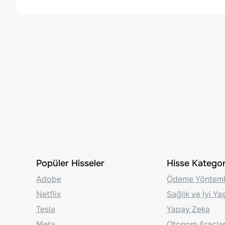
Popüler Hisseler
Hisse Kategori
Adobe
Ödeme Yönteml
Netflix
Sağlık ve İyi Y
Tesla
Yapay Zeka
Meta
Otonom Araçla