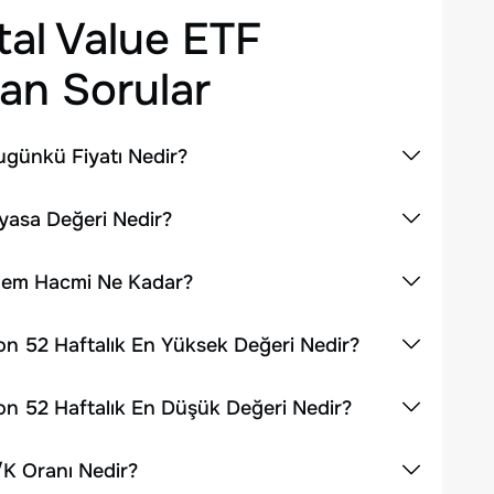
al Value ETF
an Sorular
ugünkü Fiyatı Nedir?
yasa Değeri Nedir?
şlem Hacmi Ne Kadar?
on 52 Haftalık En Yüksek Değeri Nedir?
on 52 Haftalık En Düşük Değeri Nedir?
/K Oranı Nedir?