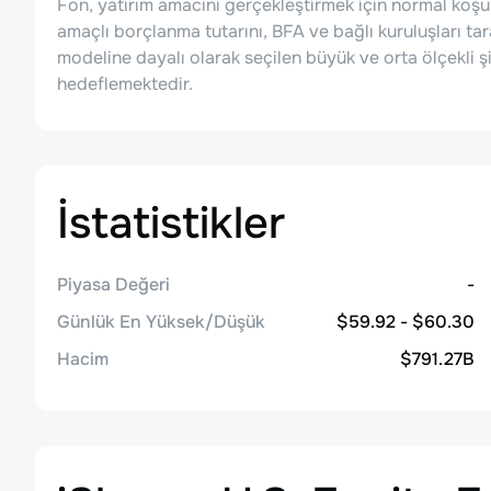
Fon, yatırım amacını gerçekleştirmek için normal koşull
amaçlı borçlanma tutarını, BFA ve bağlı kuruluşları ta
modeline dayalı olarak seçilen büyük ve orta ölçekli şi
hedeflemektedir.
İstatistikler
Piyasa Değeri
-
Günlük En Yüksek/Düşük
$59.92 - $60.30
Hacim
$791.27B