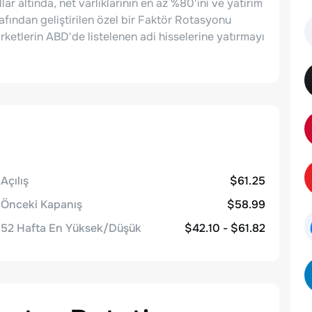
ar altında, net varlıklarının en az %80'ini ve yatırım
rafından geliştirilen özel bir Faktör Rotasyonu
rketlerin ABD'de listelenen adi hisselerine yatırmayı
Açılış
$61.25
Önceki Kapanış
$58.99
52 Hafta En Yüksek/Düşük
$42.10 - $61.82