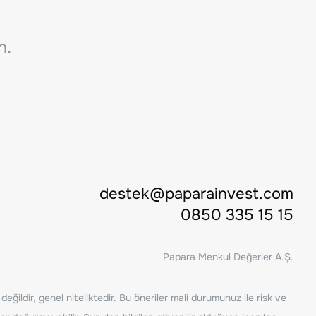
n.
destek@paparainvest.com
0850 335 15 15
Papara Menkul Değerler A.Ş.
ğildir, genel niteliktedir. Bu öneriler mali durumunuz ile risk ve