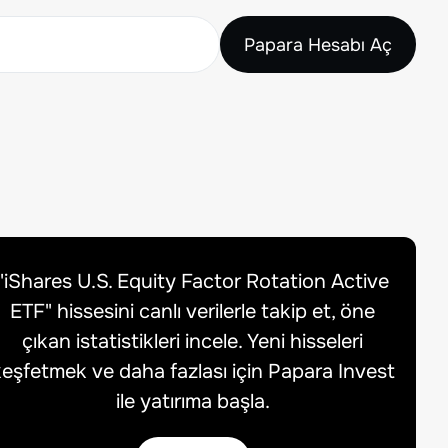
Papara Hesabı Aç
"
iShares U.S. Equity Factor Rotation Active
ETF
" hissesini canlı verilerle takip et, öne
çıkan istatistikleri incele. Yeni hisseleri
eşfetmek ve daha fazlası için Papara Invest
ile yatırıma başla.