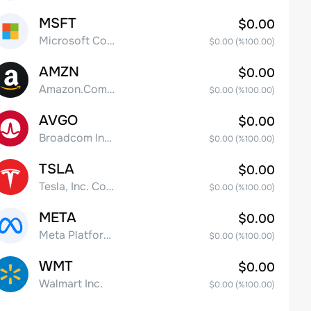
MSFT
$0.00
Microsoft Corp
$0.00
(%
100.00
)
AMZN
$0.00
Amazon.Com Inc
$0.00
(%
100.00
)
AVGO
$0.00
Broadcom Inc. Common Stock
$0.00
(%
100.00
)
TSLA
$0.00
Tesla, Inc. Common Stock
$0.00
(%
100.00
)
META
$0.00
Meta Platforms, Inc. Class A Common Stock
$0.00
(%
100.00
)
WMT
$0.00
Walmart Inc.
$0.00
(%
100.00
)