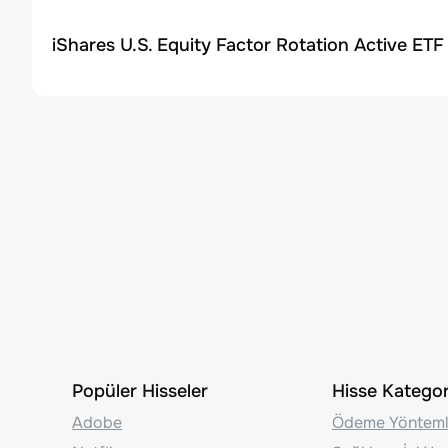
iShares U.S. Equity Factor Rotation Active ETF
Popüler Hisseler
Hisse Kategori
Adobe
Ödeme Yönteml