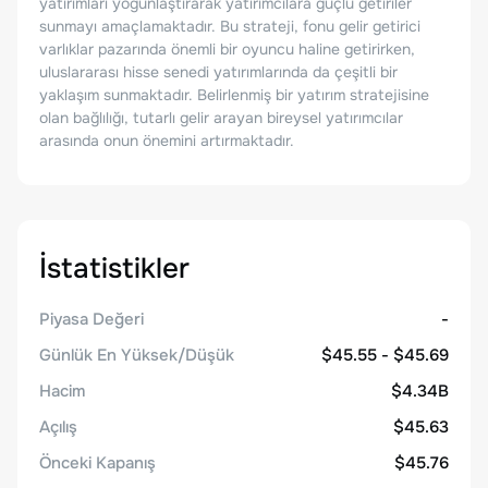
yatırımları yoğunlaştırarak yatırımcılara güçlü getiriler
sunmayı amaçlamaktadır. Bu strateji, fonu gelir getirici
varlıklar pazarında önemli bir oyuncu haline getirirken,
uluslararası hisse senedi yatırımlarında da çeşitli bir
yaklaşım sunmaktadır. Belirlenmiş bir yatırım stratejisine
olan bağlılığı, tutarlı gelir arayan bireysel yatırımcılar
arasında onun önemini artırmaktadır.
İstatistikler
Piyasa Değeri
-
Günlük En Yüksek/Düşük
$45.55 - $45.69
Hacim
$4.34B
Açılış
$45.63
Önceki Kapanış
$45.76