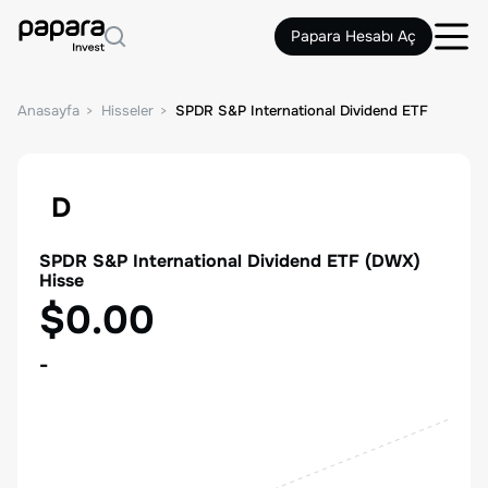
Papara Hesabı Aç
Anasayfa
Hisseler
SPDR S&P International Dividend ETF
D
SPDR S&P International Dividend ETF
(
DWX
)
Hisse
$0.00
-