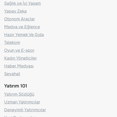
Sağlık ve İyi Yaşam
Yapay Zeka
Otonom Araçlar
Medya ve Eğlence
Hazır Yemek Ve Gıda
Telekom
Oyun ve E-spor
Kadın Yöneticiler
Haber Medyası
Seyahat
Yatırım 101
Yatırım Sözlüğü
Uzman Yatırımcılar
Deneyimli Yatırımcılar