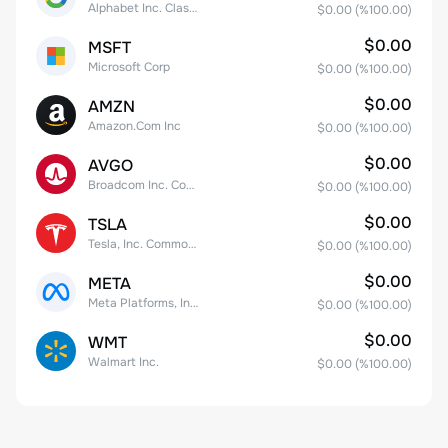
Alphabet Inc. Class C Capital Stock
$0.00
(%
100.00
)
$0.00
MSFT
Microsoft Corp
$0.00
(%
100.00
)
$0.00
AMZN
Amazon.Com Inc
$0.00
(%
100.00
)
$0.00
AVGO
Broadcom Inc. Common Stock
$0.00
(%
100.00
)
$0.00
TSLA
Tesla, Inc. Common Stock
$0.00
(%
100.00
)
$0.00
META
Meta Platforms, Inc. Class A Common Stock
$0.00
(%
100.00
)
$0.00
WMT
Walmart Inc.
$0.00
(%
100.00
)