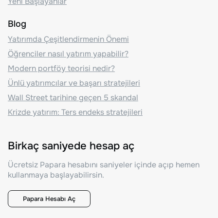
Yeni Başlayanlar
Blog
Yatırımda Çeşitlendirmenin Önemi
Öğrenciler nasıl yatırım yapabilir?
Modern portföy teorisi nedir?
Ünlü yatırımcılar ve başarı stratejileri
Wall Street tarihine geçen 5 skandal
Krizde yatırım: Ters endeks stratejileri
Birkaç saniyede hesap aç
Ücretsiz Papara hesabını saniyeler içinde açıp hemen
kullanmaya başlayabilirsin.
Papara Hesabı Aç