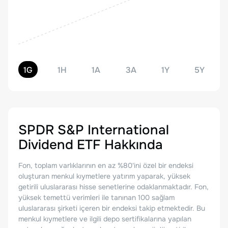
1G
1H
1A
3A
1Y
5Y
SPDR S&P International
Dividend ETF
Hakkında
Fon, toplam varlıklarının en az %80'ini özel bir endeksi
oluşturan menkul kıymetlere yatırım yaparak, yüksek
getirili uluslararası hisse senetlerine odaklanmaktadır. Fon,
yüksek temettü verimleri ile tanınan 100 sağlam
uluslararası şirketi içeren bir endeksi takip etmektedir. Bu
menkul kıymetlere ve ilgili depo sertifikalarına yapılan