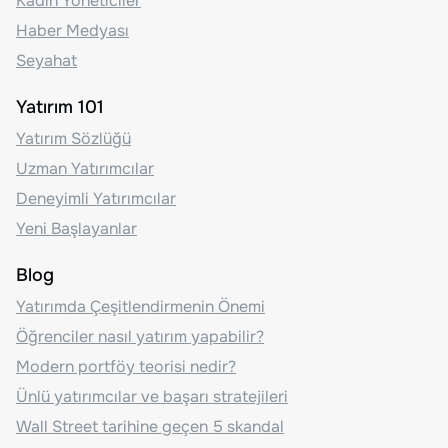
Kadın Yöneticiler
Haber Medyası
Seyahat
Yatırım 101
Yatırım Sözlüğü
Uzman Yatırımcılar
Deneyimli Yatırımcılar
Yeni Başlayanlar
Blog
Yatırımda Çeşitlendirmenin Önemi
Öğrenciler nasıl yatırım yapabilir?
Modern portföy teorisi nedir?
Ünlü yatırımcılar ve başarı stratejileri
Wall Street tarihine geçen 5 skandal