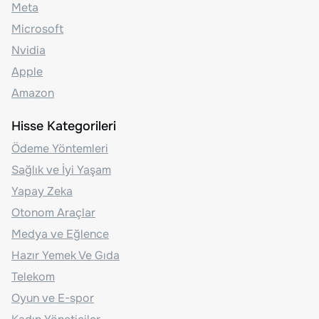
Meta
Microsoft
Nvidia
Apple
Amazon
Hisse Kategorileri
Ödeme Yöntemleri
Sağlık ve İyi Yaşam
Yapay Zeka
Otonom Araçlar
Medya ve Eğlence
Hazır Yemek Ve Gıda
Telekom
Oyun ve E-spor