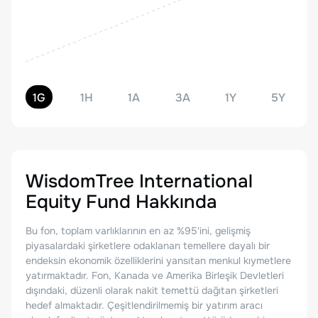
1G
1H
1A
3A
1Y
5Y
WisdomTree International
Equity Fund
Hakkında
Bu fon, toplam varlıklarının en az %95'ini, gelişmiş
piyasalardaki şirketlere odaklanan temellere dayalı bir
endeksin ekonomik özelliklerini yansıtan menkul kıymetlere
yatırmaktadır. Fon, Kanada ve Amerika Birleşik Devletleri
dışındaki, düzenli olarak nakit temettü dağıtan şirketleri
hedef almaktadır. Çeşitlendirilmemiş bir yatırım aracı