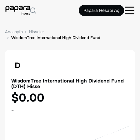
Papara Hesabı Aç
Anasayfa
Hisseler
WisdomTree International High Dividend Fund
D
WisdomTree International High Dividend Fund
(
DTH
) Hisse
$0.00
-