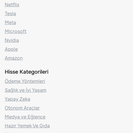
Netflix
Tesla
Meta
Microsoft
Nvidia
Apple
Amazon
Hisse Kategorileri
Ödeme Yöntemleri
Sağlık ve İyi Yaşam
Yapay Zeka
Otonom Araçlar
Medya ve Eğlence
Hazır Yemek Ve Gıda