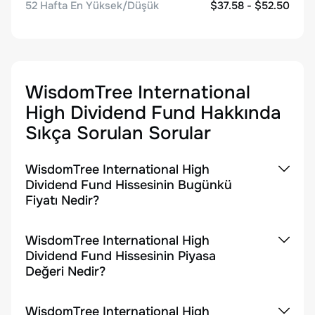
52 Hafta En Yüksek/Düşük
$37.58 - $52.50
WisdomTree International
High Dividend Fund
Hakkında
Sıkça Sorulan Sorular
WisdomTree International High
Dividend Fund Hissesinin Bugünkü
Fiyatı Nedir?
WisdomTree International High
Dividend Fund Hissesinin Piyasa
Değeri Nedir?
WisdomTree International High