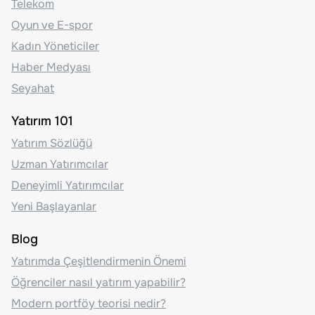
Telekom
Oyun ve E-spor
Kadın Yöneticiler
Haber Medyası
Seyahat
Yatırım 101
Yatırım Sözlüğü
Uzman Yatırımcılar
Deneyimli Yatırımcılar
Yeni Başlayanlar
Blog
Yatırımda Çeşitlendirmenin Önemi
Öğrenciler nasıl yatırım yapabilir?
Modern portföy teorisi nedir?