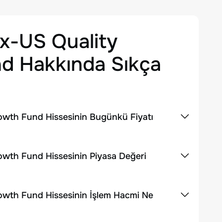
x-US Quality
nd
Hakkında Sıkça
owth Fund Hissesinin Bugünkü Fiyatı
wth Fund Hissesinin Piyasa Değeri
owth Fund Hissesinin İşlem Hacmi Ne