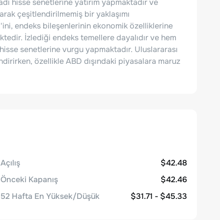
adi hisse senetlerine yatırım yapmaktadır ve
rak çeşitlendirilmemiş bir yaklaşımı
ini, endeks bileşenlerinin ekonomik özelliklerine
tedir. İzlediği endeks temellere dayalıdır ve hem
hisse senetlerine vurgu yapmaktadır. Uluslararası
ndirirken, özellikle ABD dışındaki piyasalara maruz
Açılış
$42.48
Önceki Kapanış
$42.46
52 Hafta En Yüksek/Düşük
$31.71 - $45.33