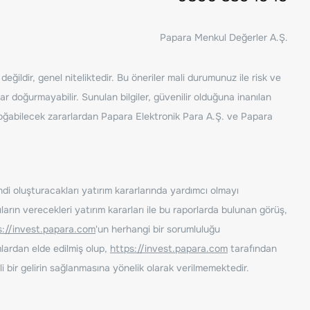
Papara Menkul Değerler A.Ş.
ğildir, genel niteliktedir. Bu öneriler mali durumunuz ile risk ve
ar doğurmayabilir. Sunulan bilgiler, güvenilir olduğuna inanılan
n doğabilecek zararlardan Papara Elektronik Para A.Ş. ve Papara
ndi oluşturacakları yatırım kararlarında yardımcı olmayı
rın verecekleri yatırım kararları ile bu raporlarda bulunan görüş,
s://invest.papara.com
'un herhangi bir sorumluluğu
lardan elde edilmiş olup,
https://invest.papara.com
tarafından
i bir gelirin sağlanmasına yönelik olarak verilmemektedir.