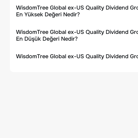
WisdomTree Global ex-US Quality Dividend Gro
En Yüksek Değeri Nedir?
WisdomTree Global ex-US Quality Dividend Gro
En Düşük Değeri Nedir?
WisdomTree Global ex-US Quality Dividend Gro