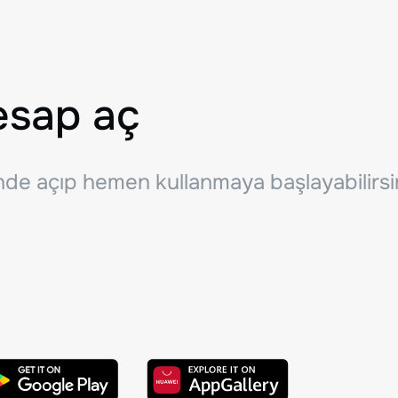
esap aç
inde açıp hemen kullanmaya başlayabilirsi