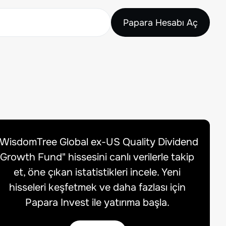
Papara Hesabı Aç
WisdomTree Global ex-US Quality Dividend
Growth Fund
" hissesini canlı verilerle takip
et, öne çıkan istatistikleri incele. Yeni
hisseleri keşfetmek ve daha fazlası için
Papara Invest ile yatırıma başla.