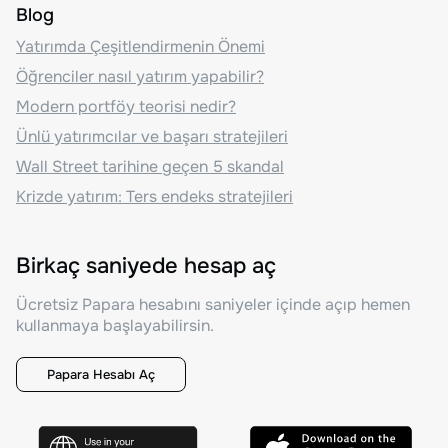
Blog
Yatırımda Çeşitlendirmenin Önemi
Öğrenciler nasıl yatırım yapabilir?
Modern portföy teorisi nedir?
Ünlü yatırımcılar ve başarı stratejileri
Wall Street tarihine geçen 5 skandal
Krizde yatırım: Ters endeks stratejileri
Birkaç saniyede hesap aç
Ücretsiz Papara hesabını saniyeler içinde açıp hemen
kullanmaya başlayabilirsin.
Papara Hesabı Aç