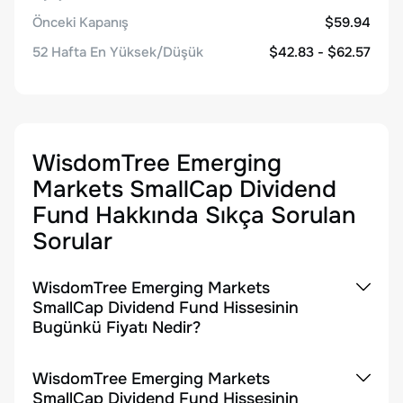
Önceki Kapanış
$59.94
52 Hafta En Yüksek/Düşük
$42.83 - $62.57
WisdomTree Emerging
Markets SmallCap Dividend
Fund
Hakkında Sıkça Sorulan
Sorular
WisdomTree Emerging Markets
SmallCap Dividend Fund Hissesinin
Bugünkü Fiyatı Nedir?
WisdomTree Emerging Markets
SmallCap Dividend Fund Hissesinin