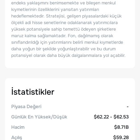
endeks yaklaşımını benimsemekte ve bileşen menkul
kıymetlerinin özelliklerini yansıtan yatırımları
hedeflemektedir. Stratejisi, gelişen piyasalardaki küçük
ölçekli adi hisse senetlerine odaklanarak yatırımcılara
yüksek potansiyele sahip temettü ödeyen şirketlere
maruz kalma sağlamaktadır. Fon, dağılmamış olarak
sınıflandırıldığı için yatırımlarını belirli menkul kıymetlerde
daha yoğun bir şekilde yoğunlaştırabilir ve bu durum
potansiyel olarak daha büyük dalgalanmalara yol açabilir.
İstatistikler
Piyasa Değeri
-
Günlük En Yüksek/Düşük
$62.22 - $62.53
Hacim
$8.71B
Açılış
$59.28