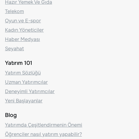
Hazır Yemek Ve Gıda
Telekom
Oyun ve E-spor
Kadın Yöneticiler
Haber Medyası
Seyahat
Yatırım 101
Yatırım Sözlüğü
Uzman Yatırımcılar
Deneyimli Yatırımcılar
Yeni Başlayanlar
Blog
Yatırımda Çeşitlendirmenin Önemi
Öğrenciler nasıl yatırım yapabilir?