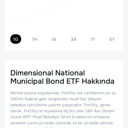
1G
1H
1A
3A
1Y
5Y
Dimensional National
Municipal Bond ETF
Hakkında
Normal piyasa koşullarında, Portföy net varlıklarının en az
%80'ini federal gelir vergisinden muaf faiz ödeyen
belediye tahvillerine yatırım yapacaktır. Portföy, genel
olarak, Portföy'ün kıyaslama ölçütü olan S&P Ara Dönem
Ulusal AMT-Muaf Belediye Tahvil Endeksi'nin ortalama
süresinin yarım yıl kadar üzerinde ve bir yıl kadar altında