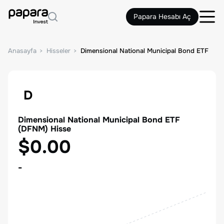
Papara Hesabı Aç
Anasayfa
Hisseler
Dimensional National Municipal Bond ETF
D
Dimensional National Municipal Bond ETF
(
DFNM
) Hisse
$0.00
-