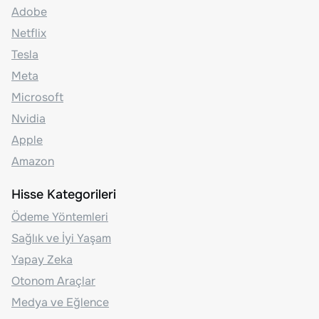
Adobe
Netflix
Tesla
Meta
Microsoft
Nvidia
Apple
Amazon
Hisse Kategorileri
Ödeme Yöntemleri
Sağlık ve İyi Yaşam
Yapay Zeka
Otonom Araçlar
Medya ve Eğlence