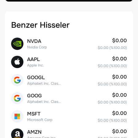
Benzer Hisseler
$0.00
NVDA
Nvidia Corp
$0.00
(%
100.00
)
$0.00
AAPL
Apple Inc.
$0.00
(%
100.00
)
$0.00
GOOGL
Alphabet Inc. Class A Common Stock
$0.00
(%
100.00
)
$0.00
GOOG
Alphabet Inc. Class C Capital Stock
$0.00
(%
100.00
)
$0.00
MSFT
Microsoft Corp
$0.00
(%
100.00
)
$0.00
AMZN
Amazon.Com Inc