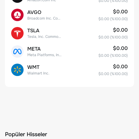
$0.00
(%
100.00
)
$0.00
AVGO
Broadcom Inc. Common Stock
$0.00
(%
100.00
)
$0.00
TSLA
Tesla, Inc. Common Stock
$0.00
(%
100.00
)
$0.00
META
Meta Platforms, Inc. Class A Common Stock
$0.00
(%
100.00
)
$0.00
WMT
Walmart Inc.
$0.00
(%
100.00
)
Popüler Hisseler