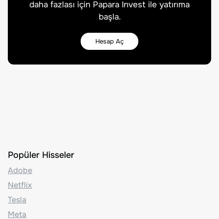
daha fazlası için Papara Invest ile yatırıma
başla.
Hesap Aç
Popüler Hisseler
Adobe
Netflix
Tesla
Meta