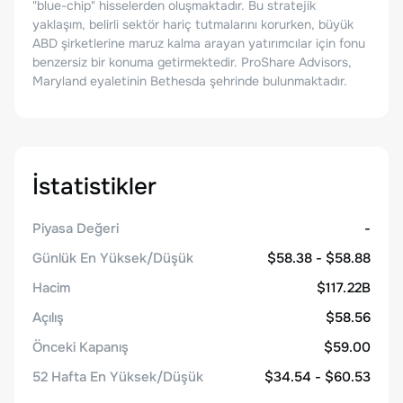
"blue-chip" hisselerden oluşmaktadır. Bu stratejik
yaklaşım, belirli sektör hariç tutmalarını korurken, büyük
ABD şirketlerine maruz kalma arayan yatırımcılar için fonu
benzersiz bir konuma getirmektedir. ProShare Advisors,
Maryland eyaletinin Bethesda şehrinde bulunmaktadır.
İstatistikler
Piyasa Değeri
-
Günlük En Yüksek/Düşük
$58.38 - $58.88
Hacim
$117.22B
Açılış
$58.56
Önceki Kapanış
$59.00
52 Hafta En Yüksek/Düşük
$34.54 - $60.53