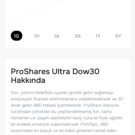
1G
1H
1A
3A
1Y
5Y
ProShares Ultra Dow30
Hakkında
Fon, yatırım hedefiyle uyumlu günlük getiri sağlamayı
amaçlayan finansal enstrümanlara odaklanmaktadır ve 30
önde gelen ABD hissesi içermektedir. ProShare Advisors
tarafından yönetilen bu çeşitlendirilmemiş fon, kamu
hizmetleri ve ulaşım sektörlerini hariç tutarak fiyat ağırlıklı
bir endeks stratejisi kullanmaktadır. Portföyü, ABD
pazarındaki en büyük ve en köklü şirketleri temsil eden