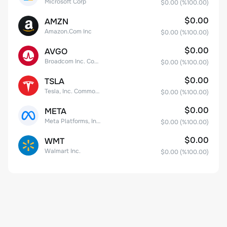
Microsoft Corp
$0.00
(%
100.00
)
$0.00
AMZN
Amazon.Com Inc
$0.00
(%
100.00
)
$0.00
AVGO
Broadcom Inc. Common Stock
$0.00
(%
100.00
)
$0.00
TSLA
Tesla, Inc. Common Stock
$0.00
(%
100.00
)
$0.00
META
Meta Platforms, Inc. Class A Common Stock
$0.00
(%
100.00
)
$0.00
WMT
Walmart Inc.
$0.00
(%
100.00
)