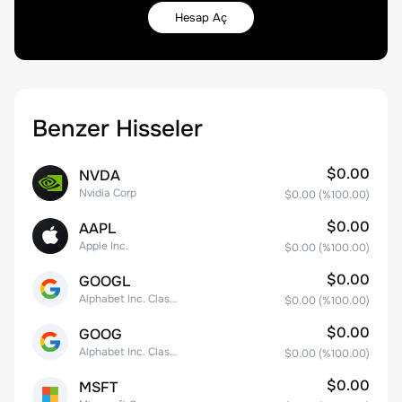
Hesap Aç
Benzer Hisseler
$0.00
NVDA
Nvidia Corp
$0.00
(%
100.00
)
$0.00
AAPL
Apple Inc.
$0.00
(%
100.00
)
$0.00
GOOGL
Alphabet Inc. Class A Common Stock
$0.00
(%
100.00
)
$0.00
GOOG
Alphabet Inc. Class C Capital Stock
$0.00
(%
100.00
)
$0.00
MSFT