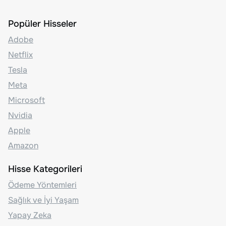
Popüler Hisseler
Adobe
Netflix
Tesla
Meta
Microsoft
Nvidia
Apple
Amazon
Hisse Kategorileri
Ödeme Yöntemleri
Sağlık ve İyi Yaşam
Yapay Zeka